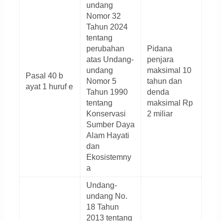
undang
Nomor 32
Tahun 2024
tentang
perubahan
Pidana
atas Undang-
penjara
undang
maksimal 10
Pasal 40 b
Nomor 5
tahun dan
ayat 1 huruf e
Tahun 1990
denda
tentang
maksimal Rp
Konservasi
2 miliar
Sumber Daya
Alam Hayati
dan
Ekosistemny
a
Undang-
undang No.
18 Tahun
2013 tentang