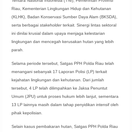
Tentara Nasional Indonesia (TNI), Pemerintah Provinsi
Riau, Kementerian Lingkungan Hidup dan Kehutanan
(KLHK), Badan Konservasi Sumber Daya Alam (BKSDA),
serta berbagai
stakeholder
terkait. Sinergi lintas sektoral
ini dinilai krusial dalam upaya menjaga kelestarian
lingkungan dan mencegah kerusakan hutan yang lebih
parah.
Selama periode tersebut, Satgas PPH Polda Riau telah
menangani sebanyak 17 Laporan Polisi (LP) terkait
kejahatan lingkungan dan kehutanan. Dari jumlah
tersebut, 4 LP telah dilimpahkan ke Jaksa Penuntut
Umum (JPU) untuk proses hukum lebih lanjut, sementara
13 LP lainnya masih dalam tahap penyidikan intensif oleh
pihak kepolisian.
Selain kasus pembakaran hutan, Satgas PPH Polda Riau