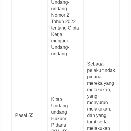
Undang-
undang
Nomor 2
Tahun 2022
tentang Cipta
Kerja
menjadi
Undang-
undang
Sebagai
pelaku tindak
pidana
mereka yang
melakukan,
yang
Kitab
menyuruh
Undang-
melakukan,
undang
Pasal 55
dan yang
Hukum
turut serta
Pidana
melakukan