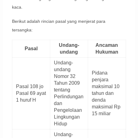
kaca.
Berikut adalah rincian pasal yang menjerat para
tersangka:
Undang-
Ancaman
Pasal
undang
Hukuman
Undang-
undang
Pidana
Nomor 32
penjara
Tahun 2009
Pasal 108 jo
maksimal 10
tentang
Pasal 69 ayat
tahun dan
Perlindungan
1 huruf H
denda
dan
maksimal Rp
Pengelolaan
15 miliar
Lingkungan
Hidup
Undang-