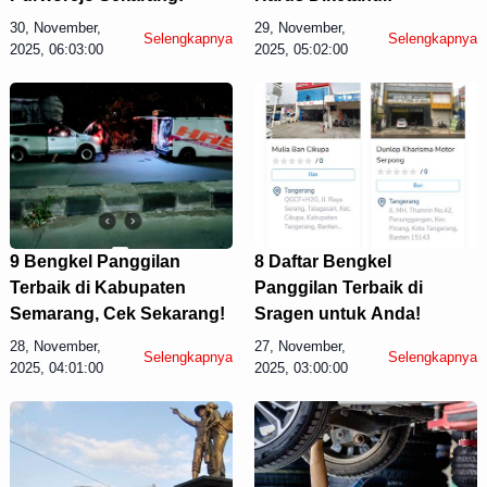
30, November,
29, November,
Selengkapnya
Selengkapnya
2025, 06:03:00
2025, 05:02:00
9 Bengkel Panggilan
8 Daftar Bengkel
Terbaik di Kabupaten
Panggilan Terbaik di
Semarang, Cek Sekarang!
Sragen untuk Anda!
28, November,
27, November,
Selengkapnya
Selengkapnya
2025, 04:01:00
2025, 03:00:00
Display Ads