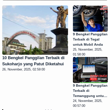
9 Bengkel Panggilan
Terbaik di Tegal
untuk Mobil Anda
25, November, 2025,
01:58:00
10 Bengkel Panggilan Terbaik di
Sukoharjo yang Patut Diketahui
26, November, 2025, 02:59:00
9 Bengkel Panggilan
Terbaik di
Temanggung untuk
Anda Coba!
24, November, 2025,
00:57:00