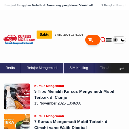
 Panggilan Terbaik di Semarang yang Harus Diketahui!
9 Bengkel Panggilan Terbaik 
Sabtu
8 Agu 2026 18:51:26
⥅
Berita
Belajar Mengemudi
SIM Keliling
Tips & Trik
Kursus Mengemudi
9 Tips Memilih Kursus Mengemudi Mobil
Terbaik di Cianjur
13 November 2025 13:46:00
Kursus Mengemudi
7 Kursus Mengemudi Mobil Terbaik di
Cimahi yang Wajib Dicoba!