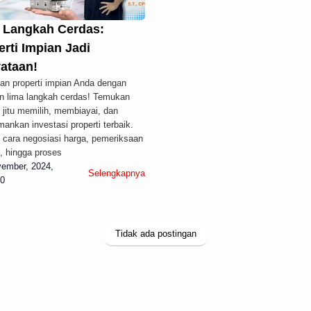
 Langkah Cerdas:
rti Impian Jadi
ataan!
an properti impian Anda dengan
n lima langkah cerdas! Temukan
i jitu memilih, membiayai, dan
nkan investasi properti terbaik.
i cara negosiasi harga, pemeriksaan
i, hingga proses
vember, 2024,
Selengkapnya
00
Tidak ada postingan