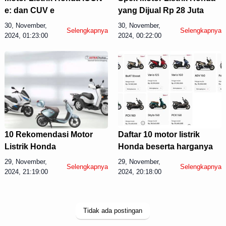
e: dan CUV e
yang Dijual Rp 28 Juta
30, November,
30, November,
Selengkapnya
Selengkapnya
2024, 01:23:00
2024, 00:22:00
10 Rekomendasi Motor
Daftar 10 motor listrik
Listrik Honda
Honda beserta harganya
29, November,
29, November,
Selengkapnya
Selengkapnya
2024, 21:19:00
2024, 20:18:00
Tidak ada postingan