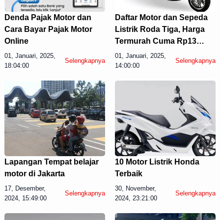
Denda Pajak Motor dan
Daftar Motor dan Sepeda
Cara Bayar Pajak Motor
Listrik Roda Tiga, Harga
Online
Termurah Cuma Rp13
Juta-an
01, Januari, 2025,
01, Januari, 2025,
Selengkapnya
Selengkapnya
18:04:00
14:00:00
Lapangan Tempat belajar
10 Motor Listrik Honda
motor di Jakarta
Terbaik
17, Desember,
30, November,
Selengkapnya
Selengkapnya
2024, 15:49:00
2024, 23:21:00