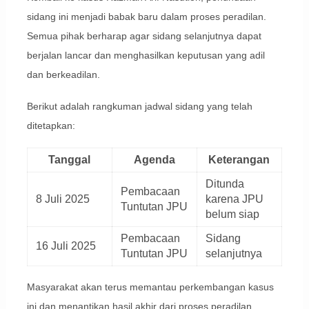
sidang ini menjadi babak baru dalam proses peradilan.
Semua pihak berharap agar sidang selanjutnya dapat
berjalan lancar dan menghasilkan keputusan yang adil
dan berkeadilan.
Berikut adalah rangkuman jadwal sidang yang telah
ditetapkan:
Tanggal
Agenda
Keterangan
Ditunda
Pembacaan
8 Juli 2025
karena JPU
Tuntutan JPU
belum siap
Pembacaan
Sidang
16 Juli 2025
Tuntutan JPU
selanjutnya
Masyarakat akan terus memantau perkembangan kasus
ini dan menantikan hasil akhir dari proses peradilan.