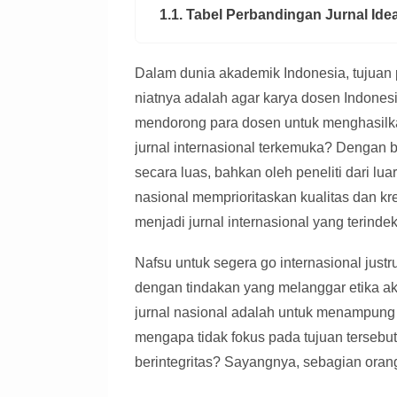
1.1. Tabel Perbandingan Jurnal Ide
Dalam dunia akademik Indonesia, tujuan p
niatnya adalah agar karya dosen Indonesi
mendorong para dosen untuk menghasilkan
jurnal internasional terkemuka? Dengan b
secara luas, bahkan oleh peneliti dari luar
nasional memprioritaskan kualitas dan kr
menjadi jurnal internasional yang terind
Nafsu untuk segera go internasional just
dengan tindakan yang melanggar etika ak
jurnal nasional adalah untuk menampung 
mengapa tidak fokus pada tujuan tersebut
berintegritas? Sayangnya, sebagian oran