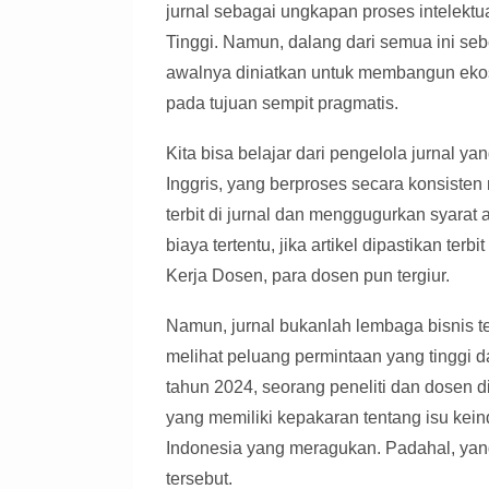
jurnal sebagai ungkapan proses intelek
Tinggi. Namun, dalang dari semua ini sebe
awalnya diniatkan untuk membangun ekosi
pada tujuan sempit pragmatis.
Kita bisa belajar dari pengelola jurnal y
Inggris, yang berproses secara konsisten 
terbit di jurnal dan menggugurkan syarat
biaya tertentu, jika artikel dipastikan 
Kerja Dosen, para dosen pun tergiur.
Namun, jurnal bukanlah lembaga bisnis t
melihat peluang permintaan yang tinggi 
tahun 2024, seorang peneliti dan dosen 
yang memiliki kepakaran tentang isu keind
Indonesia yang meragukan. Padahal, yang
tersebut.