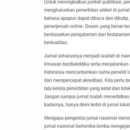
Untuk meningkatkan jumlah publikasi, per
mengharuskan penerbitan artikel di jurnal
bahasa apapun dapat dibaca dan dikutip, a
penerjemah
online
. Dosen yang benar-be
berdasarkan pengalaman dan kedalaman 
berkualitas.
Jurnal seharusnya menjadi wadah di ma
ilmuwan berdialektika serta menjalankan 
Indonesia mencantumkan nama peneliti lua
dan mempercepat akreditasi. Kita perlu 
tata kelola penerbitan yang ketat dan tid
Jangan sampai jurnal malah menerbitkan ar
kadarnya, hanya demi terbit di jurnal loka
Mengapa pengelola jurnal nasional mensy
jurnal nasional berlomba-lomba mengejar