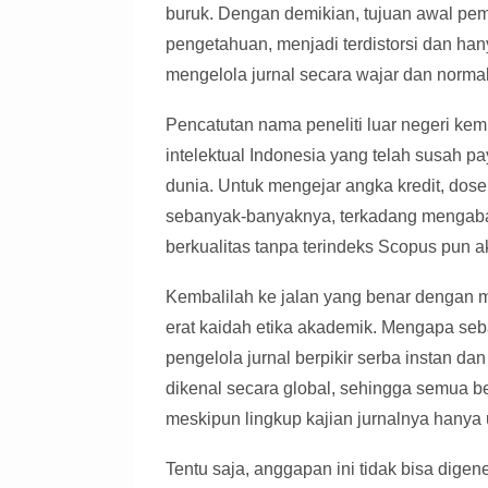
buruk. Dengan demikian, tujuan awal pem
pengetahuan, menjadi terdistorsi dan han
mengelola jurnal secara wajar dan norma
Pencatutan nama peneliti luar negeri ke
intelektual Indonesia yang telah susah 
dunia. Untuk mengejar angka kredit, dos
sebanyak-banyaknya, terkadang mengabaik
berkualitas tanpa terindeks Scopus pun a
Kembalilah ke jalan yang benar dengan 
erat kaidah etika akademik. Mengapa seb
pengelola jurnal berpikir serba instan dan
dikenal secara global, sehingga semua b
meskipun lingkup kajian jurnalnya hanya 
Tentu saja, anggapan ini tidak bisa digen