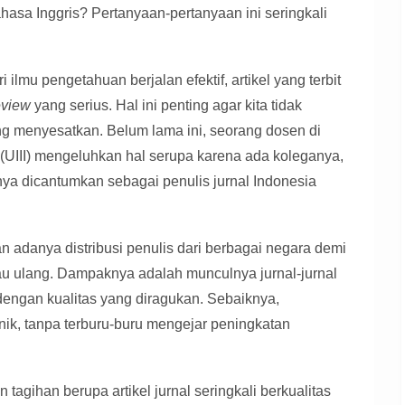
hasa Inggris? Pertanyaan-pertanyaan ini seringkali
 ilmu pengetahuan berjalan efektif, artikel yang terbit
eview
yang serius. Hal ini penting agar kita tidak
g menyesatkan. Belum lama ini, seorang dosen di
a (UIII) mengeluhkan hal serupa karena ada koleganya,
nya dicantumkan sebagai penulis jurnal Indonesia
an adanya distribusi penulis dari berbagai negara demi
jau ulang. Dampaknya adalah munculnya jurnal-jurnal
ngan kualitas yang diragukan. Sebaiknya,
nik, tanpa terburu-buru mengejar peningkatan
n tagihan berupa artikel jurnal seringkali berkualitas