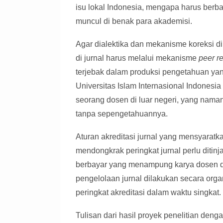
isu lokal Indonesia, mengapa harus berba
muncul di benak para akademisi.
Agar dialektika dan mekanisme koreksi diri
di jurnal harus melalui mekanisme
peer r
terjebak dalam produksi pengetahuan yan
Universitas Islam Internasional Indonesi
seorang dosen di luar negeri, yang nama
tanpa sepengetahuannya.
Aturan akreditasi jurnal yang mensyaratk
mendongkrak peringkat jurnal perlu ditin
berbayar yang menampung karya dosen de
pengelolaan jurnal dilakukan secara orga
peringkat akreditasi dalam waktu singkat.
Tulisan dari hasil proyek penelitian denga