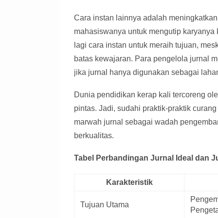
Cara instan lainnya adalah meningkatkan 
mahasiswanya untuk mengutip karyanya ke
lagi cara instan untuk meraih tujuan, me
batas kewajaran. Para pengelola jurnal 
jika jurnal hanya digunakan sebagai laha
Dunia pendidikan kerap kali tercoreng ol
pintas. Jadi, sudahi praktik-praktik cura
marwah jurnal sebagai wadah pengemban
berkualitas.
Tabel Perbandingan Jurnal Ideal dan J
Karakteristik
Pengem
Tujuan Utama
Penget