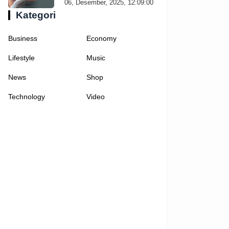
06, Desember, 2025, 12:09:00
Kategori
Business
Economy
Lifestyle
Music
News
Shop
Technology
Video