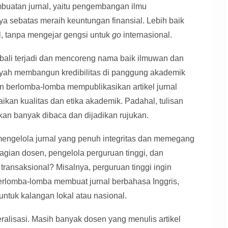
buatan jurnal, yaitu pengembangan ilmu
ya sebatas meraih keuntungan finansial. Lebih baik
l, tanpa mengejar gengsi untuk
go
internasional.
mbali terjadi dan mencoreng nama baik ilmuwan dan
payah membangun kredibilitas di panggung akademik
en berlomba-lomba mempublikasikan artikel jurnal
an kualitas dan etika akademik. Padahal, tulisan
kan banyak dibaca dan dijadikan rujukan.
mengelola jurnal yang penuh integritas dan memegang
agian dosen, pengelola perguruan tinggi, dan
 transaksional? Misalnya, perguruan tinggi ingin
erlomba-lomba membuat jurnal berbahasa Inggris,
untuk kalangan lokal atau nasional.
eralisasi. Masih banyak dosen yang menulis artikel