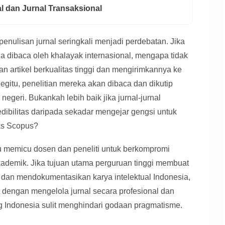
al dan Jurnal Transaksional
enulisan jurnal seringkali menjadi perdebatan. Jika
a dibaca oleh khalayak internasional, mengapa tidak
 artikel berkualitas tinggi dan mengirimkannya ke
egitu, penelitian mereka akan dibaca dan dikutip
 negeri. Bukankah lebih baik jika jurnal-jurnal
edibilitas daripada sekadar mengejar gengsi untuk
eks Scopus?
ru memicu dosen dan peneliti untuk berkompromi
ademik. Jika tujuan utama perguruan tinggi membuat
dan mendokumentasikan karya intelektual Indonesia,
 dengan mengelola jurnal secara profesional dan
g Indonesia sulit menghindari godaan pragmatisme.