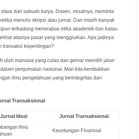
sitasi dari sebuah karya. Dosen, misalnya, meminta
tika menulis skripsi atau jurnal. Dan masih banyak
skipun terkadang menerabas etika akademik dan batas-
melihat adanya pasar yang menggiurkan. Apa jadinya
n transaksi kepentingan?
eh ulah manusia yang culas dan gemar memilih jalan
ng dalam penjurnalan nasional. Mari kita kembalikan
gan ilmu pengetahuan yang berintegritas dan
urnal Transaksional
Jurnal Ideal
Jurnal Transaksional
bangan Ilmu
Keuntungan Finansial
ahuan