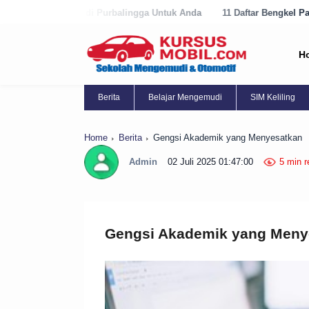
urbalingga Untuk Anda
11 Daftar Bengkel Panggilan Terbaik di Purwo
H
Berita
Belajar Mengemudi
SIM Keliling
Home
Berita
Gengsi Akademik yang Menyesatkan
Admin
02 Juli 2025 01:47:00
5 min r
Gengsi Akademik yang Meny