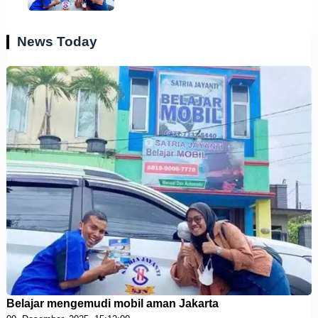
News Today
Belajar mengemudi mobil aman Jakarta