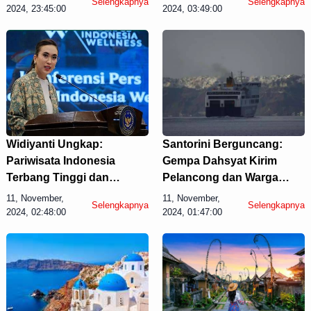
Selengkapnya
Selengkapnya
2024, 23:45:00
2024, 03:49:00
Widiyanti Ungkap:
Santorini Berguncang:
Pariwisata Indonesia
Gempa Dahsyat Kirim
Terbang Tinggi dan
Pelancong dan Warga
Mempesona.
Mengungsi!
11, November,
11, November,
Selengkapnya
Selengkapnya
2024, 02:48:00
2024, 01:47:00
Display Ads