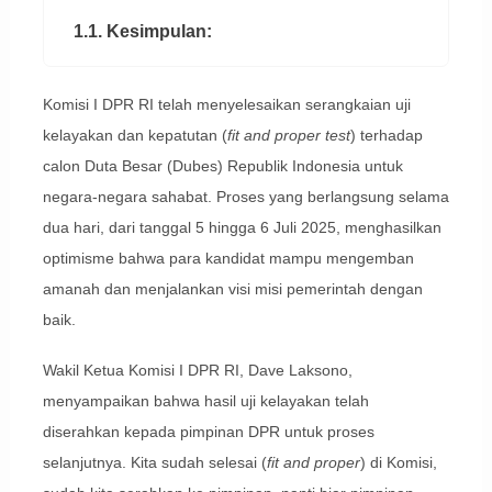
1.1. Kesimpulan:
Komisi I DPR RI telah menyelesaikan serangkaian uji
kelayakan dan kepatutan (
fit and proper test
) terhadap
calon Duta Besar (Dubes) Republik Indonesia untuk
negara-negara sahabat. Proses yang berlangsung selama
dua hari, dari tanggal 5 hingga 6 Juli 2025, menghasilkan
optimisme bahwa para kandidat mampu mengemban
amanah dan menjalankan visi misi pemerintah dengan
baik.
Wakil Ketua Komisi I DPR RI, Dave Laksono,
menyampaikan bahwa hasil uji kelayakan telah
diserahkan kepada pimpinan DPR untuk proses
selanjutnya. Kita sudah selesai (
fit and proper
) di Komisi,