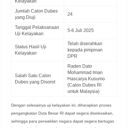
Kelayakan
Jumlah Calon Dubes
24
yang Diuji
Tanggal Pelaksanaan
5-6 Juli 2025
Uji Kelayakan
Telah diserahkan
Status Hasil Uji
kepada pimpinan
Kelayakan
DPR
Raden Dato
Mohammad Iman
Salah Satu Calon
Hascarya Kusumo
Dubes yang Disorot
(Calon Dubes RI
untuk Malaysia)
Dengan selesainya uji kelayakan ini, diharapkan proses
pengangkatan Duta Besar RI dapat segera diselesaikan,
sehingga para perwakilan negara dapat segera bertugas