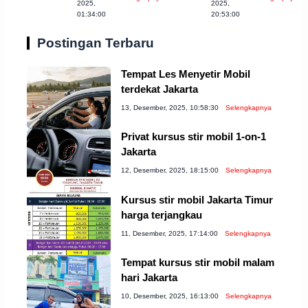
untuk Anda
Bandung
2025,
2025,
01:34:00
20:53:00
Postingan Terbaru
Tempat Les Menyetir Mobil
terdekat Jakarta
13, Desember, 2025, 10:58:30
Selengkapnya
Privat kursus stir mobil 1-on-1
Jakarta
12, Desember, 2025, 18:15:00
Selengkapnya
Kursus stir mobil Jakarta Timur
harga terjangkau
11, Desember, 2025, 17:14:00
Selengkapnya
Tempat kursus stir mobil malam
hari Jakarta
10, Desember, 2025, 16:13:00
Selengkapnya