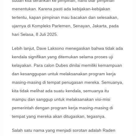
sudah kita serahkan ke pimpinan, nanti biar pimpinan
menentukan. Karena pasti ada kebijakan-kebijakan
tertentu, kapan pimpinan mau bacakan dan selesaikan,
ujarnya di Kompleks Parlemen, Senayan, Jakarta, pada
hari Selasa, 8 Juli 2025.
Lebih lanjut, Dave Laksono menegaskan bahwa tidak ada
kendala signifikan yang ditemukan selama proses uji
kelayakan. Para calon Dubes dinilai memiliki kemampuan
dan kesanggupan untuk melaksanakan program kerja
masing-masing di tempat penugasan mereka. Semuanya,
kita tidak melihat ada suatu kendala, semuanya itu
mampu dan sanggup untuk melaksanakan visi-misi
pemerintah dengan program kerja masing-masing di
tempat yang mereka akan ditugaskan, tegasnya.
Salah satu nama yang menjadi sorotan adalah Raden