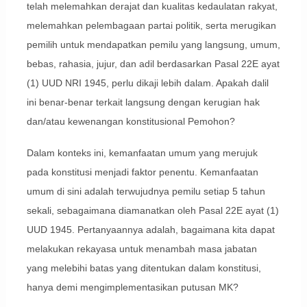
telah melemahkan derajat dan kualitas kedaulatan rakyat,
melemahkan pelembagaan partai politik, serta merugikan
pemilih untuk mendapatkan pemilu yang langsung, umum,
bebas, rahasia, jujur, dan adil berdasarkan Pasal 22E ayat
(1) UUD NRI 1945, perlu dikaji lebih dalam. Apakah dalil
ini benar-benar terkait langsung dengan kerugian hak
dan/atau kewenangan konstitusional Pemohon?
Dalam konteks ini, kemanfaatan umum yang merujuk
pada konstitusi menjadi faktor penentu. Kemanfaatan
umum di sini adalah terwujudnya pemilu setiap 5 tahun
sekali, sebagaimana diamanatkan oleh Pasal 22E ayat (1)
UUD 1945. Pertanyaannya adalah, bagaimana kita dapat
melakukan rekayasa untuk menambah masa jabatan
yang melebihi batas yang ditentukan dalam konstitusi,
hanya demi mengimplementasikan putusan MK?