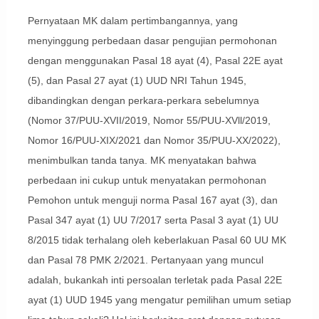
Pernyataan MK dalam pertimbangannya, yang
menyinggung perbedaan dasar pengujian permohonan
dengan menggunakan Pasal 18 ayat (4), Pasal 22E ayat
(5), dan Pasal 27 ayat (1) UUD NRI Tahun 1945,
dibandingkan dengan perkara-perkara sebelumnya
(Nomor 37/PUU-XVII/2019, Nomor 55/PUU-XVll/2019,
Nomor 16/PUU-XIX/2021 dan Nomor 35/PUU-XX/2022),
menimbulkan tanda tanya. MK menyatakan bahwa
perbedaan ini cukup untuk menyatakan permohonan
Pemohon untuk menguji norma Pasal 167 ayat (3), dan
Pasal 347 ayat (1) UU 7/2017 serta Pasal 3 ayat (1) UU
8/2015 tidak terhalang oleh keberlakuan Pasal 60 UU MK
dan Pasal 78 PMK 2/2021. Pertanyaan yang muncul
adalah, bukankah inti persoalan terletak pada Pasal 22E
ayat (1) UUD 1945 yang mengatur pemilihan umum setiap