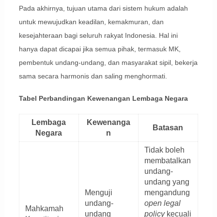
Pada akhirnya, tujuan utama dari sistem hukum adalah
untuk mewujudkan keadilan, kemakmuran, dan
kesejahteraan bagi seluruh rakyat Indonesia. Hal ini
hanya dapat dicapai jika semua pihak, termasuk MK,
pembentuk undang-undang, dan masyarakat sipil, bekerja
sama secara harmonis dan saling menghormati.
Tabel Perbandingan Kewenangan Lembaga Negara
Lembaga
Kewenanga
Batasan
Negara
n
Tidak boleh
membatalkan
undang-
undang yang
Menguji
mengandung
undang-
open legal
Mahkamah
undang
policy
kecuali