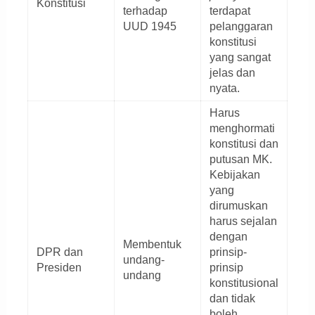
Konstitusi
terhadap
terdapat
UUD 1945
pelanggaran
konstitusi
yang sangat
jelas dan
nyata.
Harus
menghormati
konstitusi dan
putusan MK.
Kebijakan
yang
dirumuskan
harus sejalan
dengan
Membentuk
DPR dan
prinsip-
undang-
Presiden
prinsip
undang
konstitusional
dan tidak
boleh