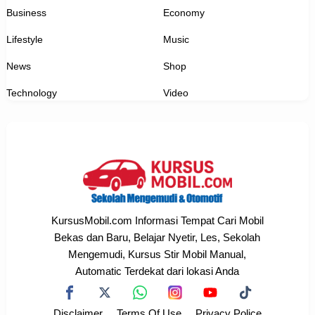
Business
Economy
Lifestyle
Music
News
Shop
Technology
Video
KursusMobil.com Informasi Tempat Cari Mobil
Bekas dan Baru, Belajar Nyetir, Les, Sekolah
Mengemudi, Kursus Stir Mobil Manual,
Automatic Terdekat dari lokasi Anda
Disclaimer
Terms Of Use
Privacy Police