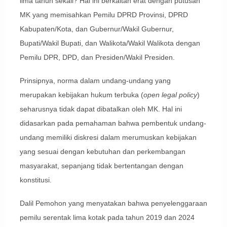
lima tahun sekali? Hal ini berkaitan erat dengan putusan
MK yang memisahkan Pemilu DPRD Provinsi, DPRD
Kabupaten/Kota, dan Gubernur/Wakil Gubernur,
Bupati/Wakil Bupati, dan Walikota/Wakil Walikota dengan
Pemilu DPR, DPD, dan Presiden/Wakil Presiden.
Prinsipnya, norma dalam undang-undang yang
merupakan kebijakan hukum terbuka (
open legal policy
)
seharusnya tidak dapat dibatalkan oleh MK. Hal ini
didasarkan pada pemahaman bahwa pembentuk undang-
undang memiliki diskresi dalam merumuskan kebijakan
yang sesuai dengan kebutuhan dan perkembangan
masyarakat, sepanjang tidak bertentangan dengan
konstitusi.
Dalil Pemohon yang menyatakan bahwa penyelenggaraan
pemilu serentak lima kotak pada tahun 2019 dan 2024