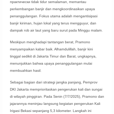
практически tidak tidur semalaman, memantau
perkembangan banjir dan mengkoordinasikan upaya
penanggulangan. Fokus utama adalah mengantisipasi
banjir kiriman, hujan lokal yang terus mengguyur, dan
dampak rob air laut yang baru surut pada Minggu malam.
Meskipun menghadapi tantangan berat, Pramono
menyampaikan kabar baik. Alhamdulillah, banjir kini
tinggal sedikit di Jakarta Timur dan Barat, ungkapnya,
menunjukkan bahwa upaya penanggulangan mulai
membuahkan hasil.
Sebagai bagian dari strategi jangka panjang, Pemprov
DKI Jakarta memprioritaskan pengerukan kali dan sungai
di wilayah pinggiran. Pada Senin (7/7/2025), Pramono dan
jajarannya meninjau langsung kegiatan pengerukan Kali
Irigasi Bekasi sepanjang 5,3 kilometer. Langkah ini