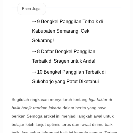
Baca Juga:
➝ 9 Bengkel Panggilan Terbaik di
Kabupaten Semarang, Cek
Sekarang!
➝ 8 Daftar Bengkel Panggilan
Terbaik di Sragen untuk Anda!
➝ 10 Bengkel Panggilan Terbaik di
Sukoharjo yang Patut Diketahui
Begitulah ringkasan menyeluruh tentang
tiga faktor di
balik banjir rendam jakarta
dalam berita yang saya
berikan Semoga artikel ini menjadi langkah awal untuk
belajar lebih lanjut optimis terus dan rawat dirimu baik-
baik. Ayo sebar informasi baik ini kepada semua. Terima