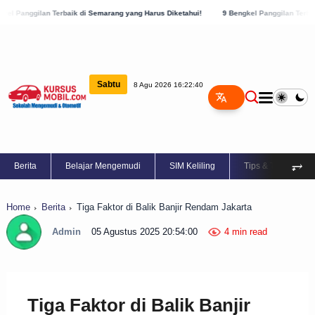
Terbaik di Semarang yang Harus Diketahui!
9 Bengkel Panggilan Terbaik di Kabupate
Sabtu
8 Agu 2026 16:22:41
⥅
Berita
Belajar Mengemudi
SIM Keliling
Tips & Trik
Home
Berita
Tiga Faktor di Balik Banjir Rendam Jakarta
Admin
05 Agustus 2025 20:54:00
4 min read
Tiga Faktor di Balik Banjir