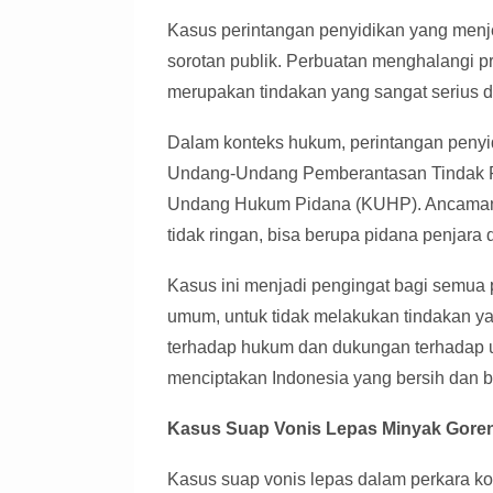
Kasus perintangan penyidikan yang menje
sorotan publik. Perbuatan menghalangi p
merupakan tindakan yang sangat serius d
Dalam konteks hukum, perintangan penyid
Undang-Undang Pemberantasan Tindak Pi
Undang Hukum Pidana (KUHP). Ancaman 
tidak ringan, bisa berupa pidana penjara 
Kasus ini menjadi pengingat bagi semua
umum, untuk tidak melakukan tindakan y
terhadap hukum dan dukungan terhadap 
menciptakan Indonesia yang bersih dan b
Kasus Suap Vonis Lepas Minyak Gore
Kasus suap vonis lepas dalam perkara k