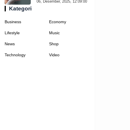
06, Desember, 2025, 12:09:00
Kategori
Business
Economy
Lifestyle
Music
News
Shop
Technology
Video