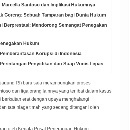
: Marcella Santoso dan Implikasi Hukumnya
yak Goreng: Sebuah Tamparan bagi Dunia Hukum
lisi Berprestasi: Mendorong Semangat Penegakan
 Penegakan Hukum
 Pemberantasan Korupsi di Indonesia
s Perintangan Penyidikan dan Suap Vonis Lepas
ejagung RI) baru saja merampungkan proses
toso dan tiga orang lainnya yang terlibat dalam kasus
i berkaitan erat dengan upaya menghalangi
an tata niaga timah yang sedang ditangani oleh
ikan oleh Kepala Pusat Penerangan Hukum