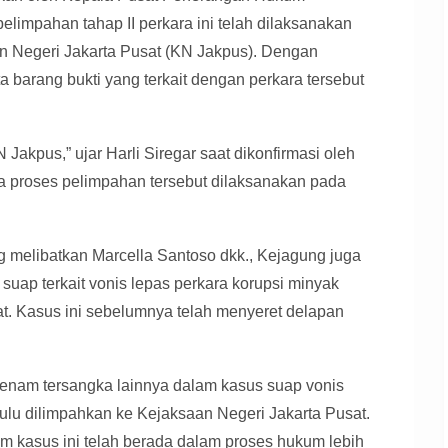
elimpahan tahap II perkara ini telah dilaksanakan
an Negeri Jakarta Pusat (KN Jakpus). Dengan
a barang bukti yang terkait dengan perkara tersebut
KN Jakpus,” ujar Harli Siregar saat dikonfirmasi oleh
proses pelimpahan tersebut dilaksanakan pada
g melibatkan Marcella Santoso dkk., Kejagung juga
uap terkait vonis lepas perkara korupsi minyak
t. Kasus ini sebelumnya telah menyeret delapan
 enam tersangka lainnya dalam kasus suap vonis
dulu dilimpahkan ke Kejaksaan Negeri Jakarta Pusat.
m kasus ini telah berada dalam proses hukum lebih