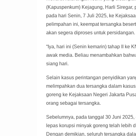
(Kapuspenkum) Kejagung, Harli Siregar, p
pada hari Senin, 7 Juli 2025, ke Kejaksa
pelimpahan ini, keempat tersangka besert
akan segera diproses untuk persidangan.
“Iya, hari ini (Senin kemarin) tahap II ke 
awak media. Beliau menambahkan bahwa 
siang hari.
Selain kasus perintangan penyidikan yan
melimpahkan dua tersangka dalam kasus s
goreng ke Kejaksaan Negeri Jakarta Pusa
orang sebagai tersangka.
Sebelumnya, pada tanggal 30 Juni 2025,
lepas korupsi minyak goreng telah lebih 
Dengan demikian, seluruh tersangka dala