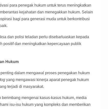
ivasi para penegak hukum untuk terus meningkatkan
memberantas kejahatan dan menegakkan hukum. Selain
nspirasi bagi para generasi muda untuk berkontribusi
aik.
jaksa dan polisi teladan perlu disebarluaskan kepada
h positif dan meningkatkan kepercayaan publik
kan Hukum
t penting dalam mengawal proses penegakan hukum
dog
yang mengawasi kinerja aparat penegak hukum
ang terjadi di masyarakat.
an berimbang mengenai kasus-kasus hukum, media
hami isu-isu hukum yang kompleks dan memberikan