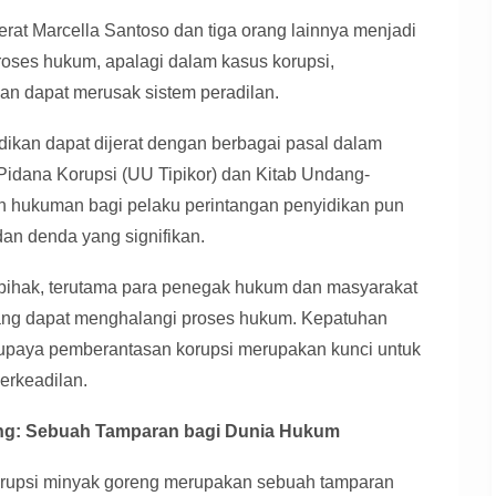
rat Marcella Santoso dan tiga orang lainnya menjadi
roses hukum, apalagi dalam kasus korupsi,
an dapat merusak sistem peradilan.
ikan dapat dijerat dengan berbagai pasal dalam
dana Korupsi (UU Tipikor) dan Kitab Undang-
hukuman bagi pelaku perintangan penyidikan pun
dan denda yang signifikan.
 pihak, terutama para penegak hukum dan masyarakat
ang dapat menghalangi proses hukum. Kepatuhan
upaya pemberantasan korupsi merupakan kunci untuk
erkeadilan.
ng: Sebuah Tamparan bagi Dunia Hukum
orupsi minyak goreng merupakan sebuah tamparan