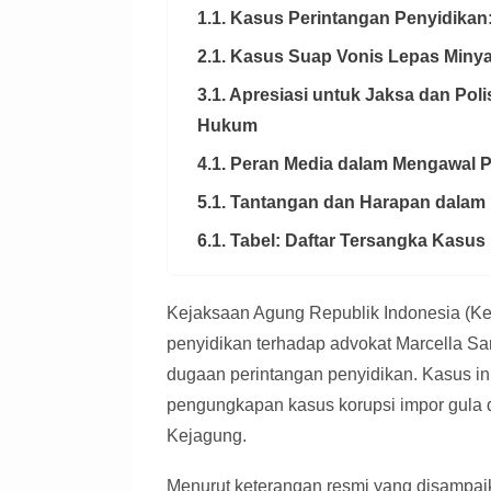
1.1. Kasus Perintangan Penyidikan
2.1. Kasus Suap Vonis Lepas Min
3.1. Apresiasi untuk Jaksa dan Po
Hukum
4.1. Peran Media dalam Mengawal
5.1. Tantangan dan Harapan dalam
6.1. Tabel: Daftar Tersangka Kasu
Kejaksaan Agung Republik Indonesia (K
penyidikan terhadap advokat Marcella San
dugaan perintangan penyidikan. Kasus in
pengungkapan kasus korupsi impor gula d
Kejagung.
Menurut keterangan resmi yang disampa