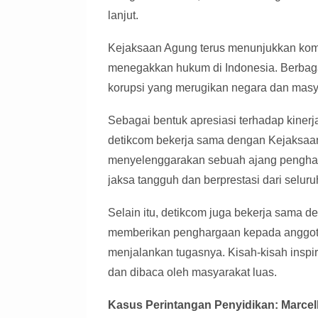
lanjut.
Kejaksaan Agung terus menunjukkan kom
menegakkan hukum di Indonesia. Berbag
korupsi yang merugikan negara dan masya
Sebagai bentuk apresiasi terhadap kinerj
detikcom bekerja sama dengan Kejaksaan
menyelenggarakan sebuah ajang pengharga
jaksa tangguh dan berprestasi dari seluru
Selain itu, detikcom juga bekerja sama d
memberikan penghargaan kepada anggota
menjalankan tugasnya. Kisah-kisah inspira
dan dibaca oleh masyarakat luas.
Kasus Perintangan Penyidikan: Marcel