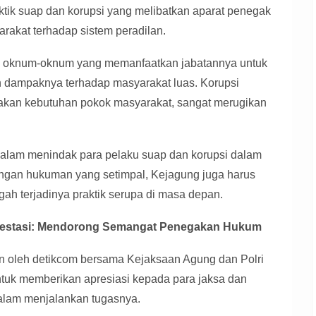
ktik suap dan korupsi yang melibatkan aparat penegak
akat terhadap sistem peradilan.
a oknum-oknum yang memanfaatkan jabatannya untuk
n dampaknya terhadap masyarakat luas. Korupsi
akan kebutuhan pokok masyarakat, sangat merugikan
dalam menindak para pelaku suap dan korupsi dalam
dengan hukuman yang setimpal, Kejagung juga harus
ah terjadinya praktik serupa di masa depan.
rprestasi: Mendorong Semangat Penegakan Hukum
n oleh detikcom bersama Kejaksaan Agung dan Polri
untuk memberikan apresiasi kepada para jaksa dan
dalam menjalankan tugasnya.