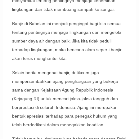
masyarakat tentang pentingnya menjaga kebersihan
lingkungan dan tidak membuang sampah ke sungai.
Banjir di Babelan ini menjadi pengingat bagi kita semua
tentang pentingnya menjaga lingkungan dan mengelola
sumber daya air dengan baik. Jika kita tidak peduli
terhadap lingkungan, maka bencana alam seperti banjir
akan terus menghantui kita.
Selain berita mengenai banjir, detikcom juga
mempersembahkan ajang penghargaan yang bekerja
sama dengan Kejaksaan Agung Republik Indonesia
(Kejagung RI) untuk mencari jaksa-jaksa tangguh dan
berprestasi di seluruh Indonesia. Ajang ini merupakan
bentuk apresiasi terhadap para penegak hukum yang
telah berdedikasi dalam menegakkan keadilan.
Tidak hanya itu, detikcom juga bekerja sama dengan Polri