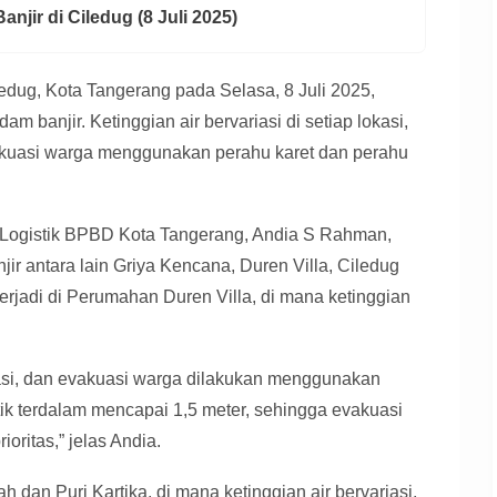
anjir di Ciledug (8 Juli 2025)
dug, Kota Tangerang pada Selasa, 8 Juli 2025,
banjir. Ketinggian air bervariasi di setiap lokasi,
uasi warga menggunakan perahu karet dan perahu
 Logistik BPBD Kota Tangerang, Andia S Rahman,
r antara lain Griya Kencana, Duren Villa, Ciledug
 terjadi di Perumahan Duren Villa, di mana ketinggian
riasi, dan evakuasi warga dilakukan menggunakan
itik terdalam mencapai 1,5 meter, sehingga evakuasi
ritas,” jelas Andia.
ah dan Puri Kartika, di mana ketinggian air bervariasi,