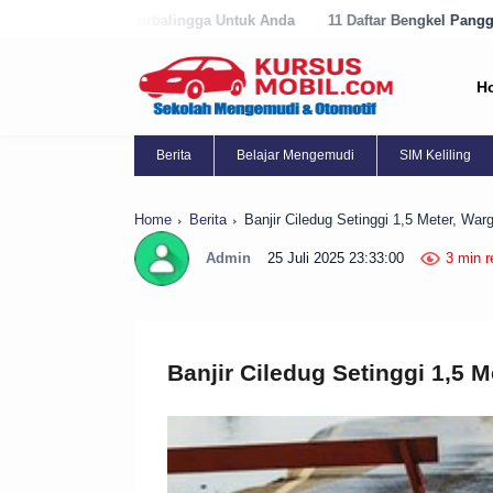
lingga Untuk Anda
11 Daftar Bengkel Panggilan Terbaik di Purworejo
H
Berita
Belajar Mengemudi
SIM Keliling
Home
Berita
Banjir Ciledug Setinggi 1,5 Meter, Wa
Admin
25 Juli 2025 23:33:00
3 min r
Banjir Ciledug Setinggi 1,5 