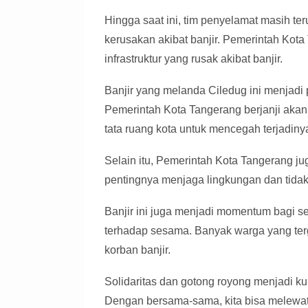
Hingga saat ini, tim penyelamat masih t
kerusakan akibat banjir. Pemerintah Kot
infrastruktur yang rusak akibat banjir.
Banjir yang melanda Ciledug ini menjadi 
Pemerintah Kota Tangerang berjanji akan
tata ruang kota untuk mencegah terjadiny
Selain itu, Pemerintah Kota Tangerang j
pentingnya menjaga lingkungan dan ti
Banjir ini juga menjadi momentum bagi s
terhadap sesama. Banyak warga yang ter
korban banjir.
Solidaritas dan gotong royong menjadi k
Dengan bersama-sama, kita bisa melewati 