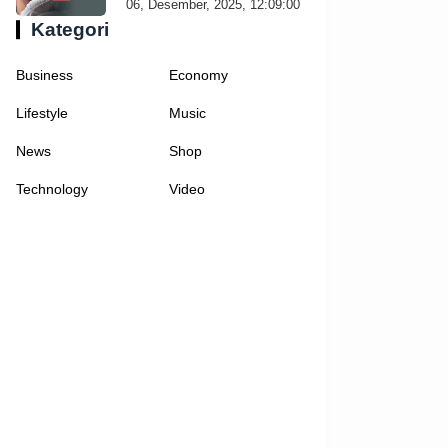
06, Desember, 2025, 12:09:00
Kategori
Business
Economy
Lifestyle
Music
News
Shop
Technology
Video