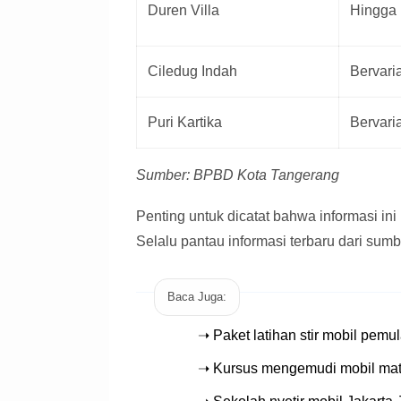
Duren Villa
Hingga 
Ciledug Indah
Bervari
Puri Kartika
Bervari
Sumber: BPBD Kota Tangerang
Penting untuk dicatat bahwa informasi in
Selalu pantau informasi terbaru dari sum
Baca Juga:
➝ Paket latihan stir mobil pemu
➝ Kursus mengemudi mobil mat