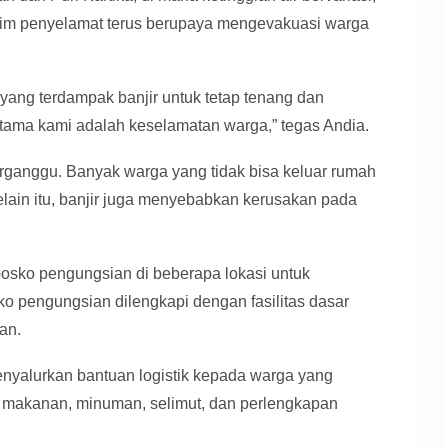
 Tim penyelamat terus berupaya mengevakuasi warga
ang terdampak banjir untuk tetap tenang dan
 utama kami adalah keselamatan warga,” tegas Andia.
erganggu. Banyak warga yang tidak bisa keluar rumah
Selain itu, banjir juga menyebabkan kerusakan pada
osko pengungsian di beberapa lokasi untuk
 pengungsian dilengkapi dengan fasilitas dasar
an.
nyalurkan bantuan logistik kepada warga yang
pa makanan, minuman, selimut, dan perlengkapan