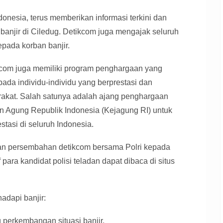
onesia, terus memberikan informasi terkini dan
banjir di Ciledug. Detikcom juga mengajak seluruh
pada korban banjir.
ikcom juga memiliki program penghargaan yang
ada individu-individu yang berprestasi dan
arakat. Salah satunya adalah ajang penghargaan
 Agung Republik Indonesia (Kejagung RI) untuk
stasi di seluruh Indonesia.
an persembahan detikcom bersama Polri kepada
f para kandidat polisi teladan dapat dibaca di situs
adapi banjir:
g perkembangan situasi banjir.