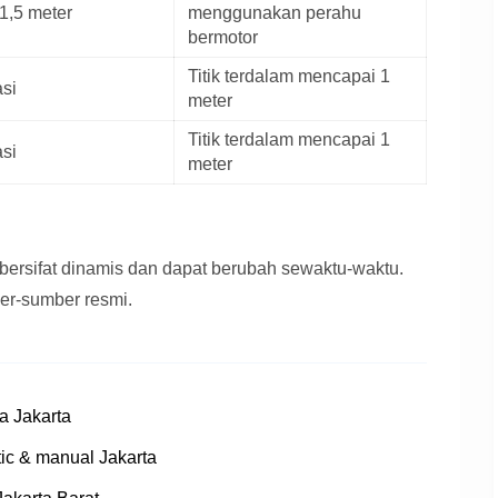
1,5 meter
menggunakan perahu
bermotor
Titik terdalam mencapai 1
asi
meter
Titik terdalam mencapai 1
asi
meter
i bersifat dinamis dan dapat berubah sewaktu-waktu.
ber-sumber resmi.
la Jakarta
ic & manual Jakarta