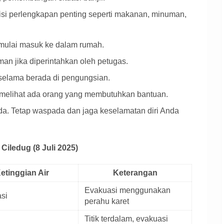
isi perlengkapan penting seperti makanan, minuman,
ir mulai masuk ke dalam rumah.
man jika diperintahkan oleh petugas.
 selama berada di pengungsian.
 melihat ada orang yang membutuhkan bantuan.
da. Tetap waspada dan jaga keselamatan diri Anda
 Ciledug (8 Juli 2025)
etinggian Air
Keterangan
Evakuasi menggunakan
asi
perahu karet
Titik terdalam, evakuasi