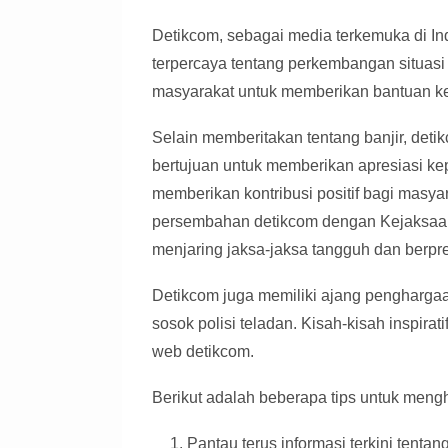
Detikcom, sebagai media terkemuka di Ind
terpercaya tentang perkembangan situasi 
masyarakat untuk memberikan bantuan ke
Selain memberitakan tentang banjir, det
bertujuan untuk memberikan apresiasi kep
memberikan kontribusi positif bagi masy
persembahan detikcom dengan Kejaksaan
menjaring jaksa-jaksa tangguh dan berpre
Detikcom juga memiliki ajang pengharga
sosok polisi teladan. Kisah-kisah inspirati
web detikcom.
Berikut adalah beberapa tips untuk mengh
Pantau terus informasi terkini tentan