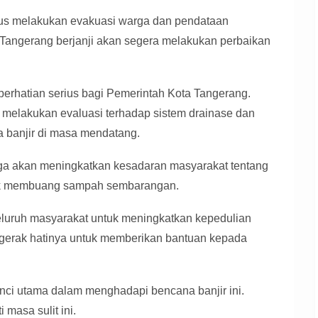
erus melakukan evakuasi warga dan pendataan
a Tangerang berjanji akan segera melakukan perbaikan
perhatian serius bagi Pemerintah Kota Tangerang.
 melakukan evaluasi terhadap sistem drainase dan
a banjir di masa mendatang.
uga akan meningkatkan kesadaran masyarakat tentang
dak membuang sampah sembarangan.
eluruh masyarakat untuk meningkatkan kepedulian
gerak hatinya untuk memberikan bantuan kepada
unci utama dalam menghadapi bencana banjir ini.
masa sulit ini.