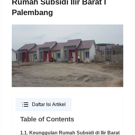
Rumah Subsidi Ilir Barat I
Palembang
Daftar Isi Artikel
Table of Contents
1.1. Keunggulan Rumah Subsidi di Ilir Barat