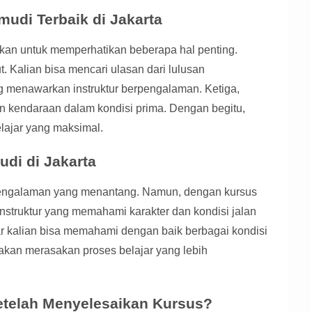
udi Terbaik di Jakarta
kan untuk memperhatikan beberapa hal penting.
t. Kalian bisa mencari ulasan dari lulusan
g menawarkan instruktur berpengalaman. Ketiga,
dan kendaraan dalam kondisi prima. Dengan begitu,
ajar yang maksimal.
di di Jakarta
 pengalaman yang menantang. Namun, dengan kursus
instruktur yang memahami karakter dan kondisi jalan
gar kalian bisa memahami dengan baik berbagai kondisi
 akan merasakan proses belajar yang lebih
etelah Menyelesaikan Kursus?