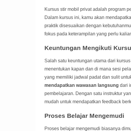
Kursus stir mobil privat adalah program 
Dalam kursus ini, kamu akan mendapatkan
praktik disesuaikan dengan kebutuhanmu
fokus pada keterampilan yang perlu kalia
Keuntungan Mengikuti Kursus
Salah satu keuntungan utama dari kursus p
menentukan kapan dan di mana sesi pela
yang memiliki jadwal padat dan sulit untuk
mendapatkan wawasan langsung
dari 
pembelajaran. Dengan satu instruktur y
mudah untuk mendapatkan feedback berk
Proses Belajar Mengemudi
Proses belajar mengemudi biasanya dimula