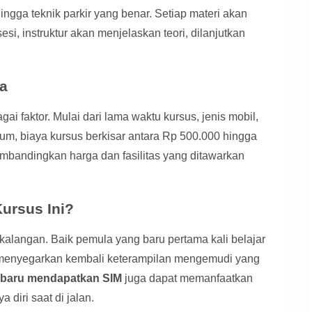
ingga teknik parkir yang benar. Setiap materi akan
esi, instruktur akan menjelaskan teori, dilanjutkan
ta
ai faktor. Mulai dari lama waktu kursus, jenis mobil,
um, biaya kursus berkisar antara Rp 500.000 hingga
embandingkan harga dan fasilitas yang ditawarkan
Kursus Ini?
 kalangan. Baik pemula yang baru pertama kali belajar
menyegarkan kembali keterampilan mengemudi yang
ng baru mendapatkan SIM
juga dapat memanfaatkan
 diri saat di jalan.