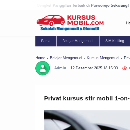
el Panggilan Terbaik di Purworejo Sekarang!
9 Bengkel Panggilan Te
H
Berita
Belajar Mengemudi
SIM Keliling
Home
Belajar Mengemudi
Kursus Mengemudi
Pri
Admin
12 Desember 2025 18:15:00
Privat kursus stir mobil 1-on