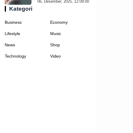
06, Desember, 2025, 12:09:00
Kategori
Business
Economy
Lifestyle
Music
News
Shop
Technology
Video