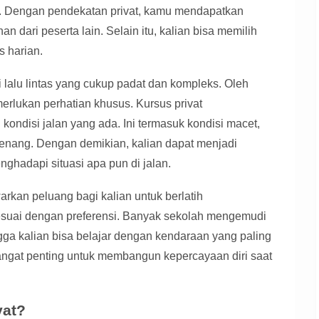
a. Dengan pendekatan privat, kamu mendapatkan
n dari peserta lain. Selain itu, kalian bisa memilih
s harian.
i lalu lintas yang cukup padat dan kompleks. Oleh
merlukan perhatian khusus. Kursus privat
kondisi jalan yang ada. Ini termasuk kondisi macet,
h tenang. Dengan demikian, kalian dapat menjadi
ghadapi situasi apa pun di jalan.
arkan peluang bagi kalian untuk berlatih
uai dengan preferensi. Banyak sekolah mengemudi
gga kalian bisa belajar dengan kendaraan yang paling
ngat penting untuk membangun kepercayaan diri saat
vat?