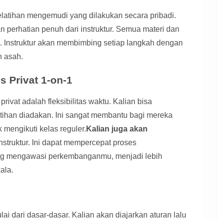
pelatihan mengemudi yang dilakukan secara pribadi.
 perhatian penuh dari instruktur. Semua materi dan
. Instruktur akan membimbing setiap langkah dengan
n asah.
 Privat 1-on-1
rivat adalah fleksibilitas waktu. Kalian bisa
tihan diadakan. Ini sangat membantu bagi mereka
 mengikuti kelas reguler.
Kalian juga akan
instruktur. Ini dapat mempercepat proses
ang mengawasi perkembanganmu, menjadi lebih
ala.
i dari dasar-dasar. Kalian akan diajarkan aturan lalu