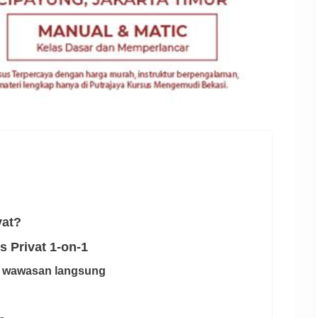
vat?
 Privat 1-on-1
n wawasan langsung