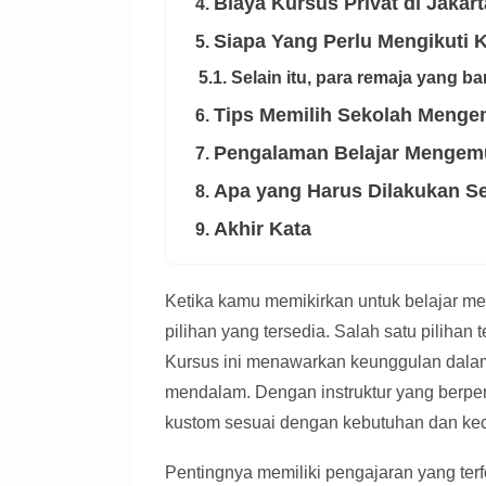
Biaya Kursus Privat di Jakart
4.
Siapa Yang Perlu Mengikuti K
5.
5.1. Selain itu, para remaja yang 
Tips Memilih Sekolah Mengem
6.
Pengalaman Belajar Mengemu
7.
Apa yang Harus Dilakukan S
8.
Akhir Kata
9.
Ketika kamu memikirkan untuk belajar m
pilihan yang tersedia. Salah satu pilihan t
Kursus ini menawarkan keunggulan dala
mendalam. Dengan instruktur yang berpe
kustom sesuai dengan kebutuhan dan kec
Pentingnya memiliki pengajaran yang terf