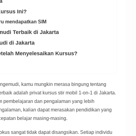
a
ursus Ini?
baru mendapatkan SIM
udi Terbaik di Jakarta
di di Jakarta
etelah Menyelesaikan Kursus?
engemudi, kamu mungkin merasa bingung tentang
erbaik adalah privat kursus stir mobil 1-on-1 di Jakarta.
m pembelajaran dan pengalaman yang lebih
ngalaman, kalian dapat merasakan pendidikan yang
epatan belajar masing-masing.
okus sangat tidak dapat disangsikan. Setiap individu