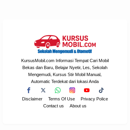
KursusMobil.com Informasi Tempat Cari Mobil
Bekas dan Baru, Belajar Nyetir, Les, Sekolah
Mengemudi, Kursus Stir Mobil Manual,
Automatic Terdekat dari lokasi Anda
Disclaimer
Terms Of Use
Privacy Police
Contact us
About us