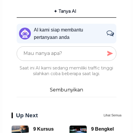
✦ Tanya AI
AI kami siap membantu
pertanyaan anda
Saat ini AI kami sedang memiliki traffic tinggi
silahkan coba beberapa saat lagi.
Sembunyikan
Up Next
Lihat Semua
9 Kursus
9 Bengkel