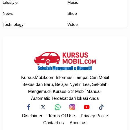
Lifestyle
Music
News
Shop
Technology
Video
KursusMobil.com Informasi Tempat Cari Mobil
Bekas dan Baru, Belajar Nyetir, Les, Sekolah
Mengemudi, Kursus Stir Mobil Manual,
Automatic Terdekat dari lokasi Anda
Disclaimer
Terms Of Use
Privacy Police
Contact us
About us