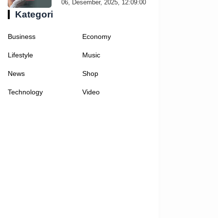
06, Desember, 2025, 12:09:00
Kategori
Business
Economy
Lifestyle
Music
News
Shop
Technology
Video