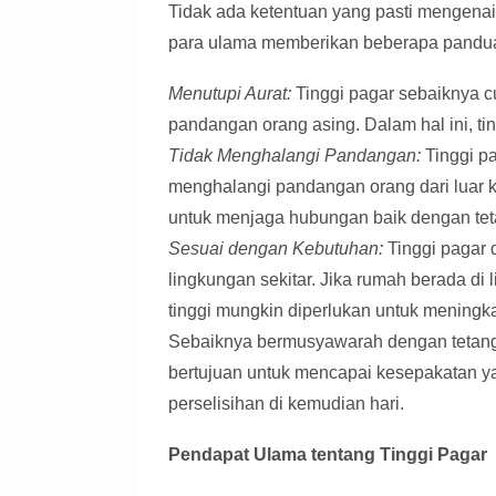
Tidak ada ketentuan yang pasti mengenai
para ulama memberikan beberapa pandua
Menutupi Aurat:
Tinggi pagar sebaiknya c
pandangan orang asing. Dalam hal ini, ti
Tidak Menghalangi Pandangan:
Tinggi pa
menghalangi pandangan orang dari luar k
untuk menjaga hubungan baik dengan teta
Sesuai dengan Kebutuhan:
Tinggi pagar 
lingkungan sekitar. Jika rumah berada di
tinggi mungkin diperlukan untuk mening
Sebaiknya bermusyawarah dengan tetangg
bertujuan untuk mencapai kesepakatan 
perselisihan di kemudian hari.
Pendapat Ulama tentang Tinggi Pagar