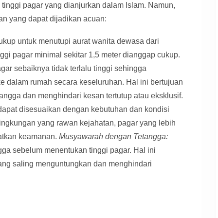
 tinggi pagar yang dianjurkan dalam Islam. Namun,
n yang dapat dijadikan acuan:
ukup untuk menutupi aurat wanita dewasa dari
nggi pagar minimal sekitar 1,5 meter dianggap cukup.
gar sebaiknya tidak terlalu tinggi sehingga
e dalam rumah secara keseluruhan. Hal ini bertujuan
ngga dan menghindari kesan tertutup atau eksklusif.
dapat disesuaikan dengan kebutuhan dan kondisi
 lingkungan yang rawan kejahatan, pagar yang lebih
katkan keamanan.
Musyawarah dengan Tetangga:
a sebelum menentukan tinggi pagar. Hal ini
yang saling menguntungkan dan menghindari