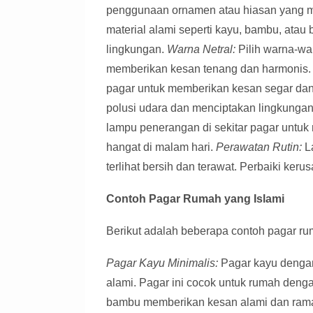
penggunaan ornamen atau hiasan yang 
material alami seperti kayu, bambu, ata
lingkungan.
Warna Netral:
Pilih warna-war
memberikan kesan tenang dan harmonis
pagar untuk memberikan kesan segar da
polusi udara dan menciptakan lingkungan
lampu penerangan di sekitar pagar unt
hangat di malam hari.
Perawatan Rutin:
La
terlihat bersih dan terawat. Perbaiki keru
Contoh Pagar Rumah yang Islami
Berikut adalah beberapa contoh pagar rum
Pagar Kayu Minimalis:
Pagar kayu dengan
alami. Pagar ini cocok untuk rumah denga
bambu memberikan kesan alami dan ramah