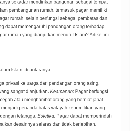
nya sekadar mendirikan bangunan sebagai tempat
 dalam pembangunan rumah, termasuk pagar, memiliki
Pagar rumah, selain berfungsi sebagai pembatas dan
 yang dapat memengaruhi pandangan orang terhadap
gar rumah yang dianjurkan menurut Islam? Artikel ini
alam Islam, di antaranya:
 privasi keluarga dari pandangan orang asing.
 yang sangat dianjurkan.
Keamanan:
Pagar berfungsi
ncegah atau menghambat orang yang berniat jahat
menjadi penanda batas wilayah kepemilikan yang
n dengan tetangga.
Estetika:
Pagar dapat memperindah
salkan desainnya selaras dan tidak berlebihan.