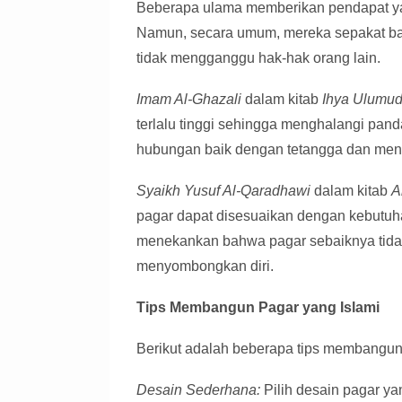
Beberapa ulama memberikan pendapat yan
Namun, secara umum, mereka sepakat bah
tidak mengganggu hak-hak orang lain.
Imam Al-Ghazali
dalam kitab
Ihya Ulumud
terlalu tinggi sehingga menghalangi pand
hubungan baik dengan tetangga dan meng
Syaikh Yusuf Al-Qaradhawi
dalam kitab
A
pagar dapat disesuaikan dengan kebutuha
menekankan bahwa pagar sebaiknya tida
menyombongkan diri.
Tips Membangun Pagar yang Islami
Berikut adalah beberapa tips membangun 
Desain Sederhana:
Pilih desain pagar ya