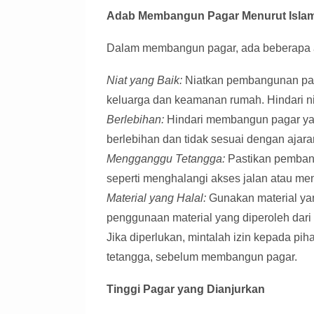
Adab Membangun Pagar Menurut Isla
Dalam membangun pagar, ada beberapa ad
Niat yang Baik:
Niatkan pembangunan pagar
keluarga dan keamanan rumah. Hindari n
Berlebihan:
Hindari membangun pagar yang
berlebihan dan tidak sesuai dengan aja
Mengganggu Tetangga:
Pastikan pemban
seperti menghalangi akses jalan atau m
Material yang Halal:
Gunakan material yan
penggunaan material yang diperoleh dar
Jika diperlukan, mintalah izin kepada piha
tetangga, sebelum membangun pagar.
Tinggi Pagar yang Dianjurkan