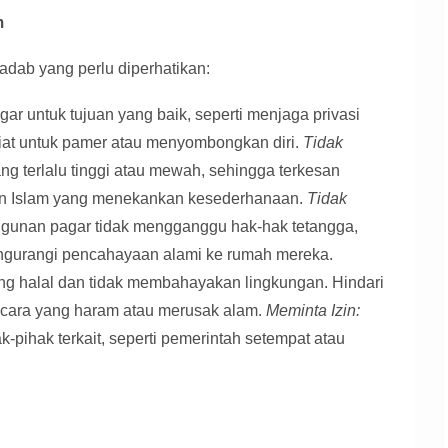
m
ab yang perlu diperhatikan:
 untuk tujuan yang baik, seperti menjaga privasi
iat untuk pamer atau menyombongkan diri.
Tidak
 terlalu tinggi atau mewah, sehingga terkesan
ran Islam yang menekankan kesederhanaan.
Tidak
gunan pagar tidak mengganggu hak-hak tetangga,
engurangi pencahayaan alami ke rumah mereka.
g halal dan tidak membahayakan lingkungan. Hindari
i cara yang haram atau merusak alam.
Meminta Izin:
k-pihak terkait, seperti pemerintah setempat atau