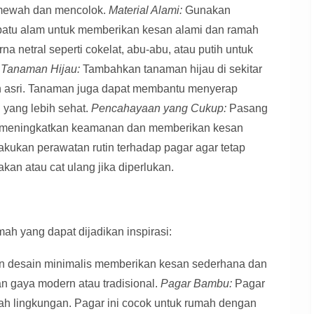
mewah dan mencolok.
Material Alami:
Gunakan
u batu alam untuk memberikan kesan alami dan ramah
na netral seperti cokelat, abu-abu, atau putih untuk
.
Tanaman Hijau:
Tambahkan tanaman hijau di sekitar
n asri. Tanaman juga dapat membantu menyerap
 yang lebih sehat.
Pencahayaan yang Cukup:
Pasang
uk meningkatkan keamanan dan memberikan kesan
kukan perawatan rutin terhadap pagar agar tetap
sakan atau cat ulang jika diperlukan.
ah yang dapat dijadikan inspirasi:
 desain minimalis memberikan kesan sederhana dan
n gaya modern atau tradisional.
Pagar Bambu:
Pagar
 lingkungan. Pagar ini cocok untuk rumah dengan