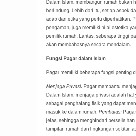
Dalam Islam, membangun rumah bukan ha
berlindung. Lebih dari itu, setiap aspek
adab dan etika yang perlu diperhatikan. 
pengaman, juga memiliki nilai estetika
pemilik rumah. Lantas, seberapa tinggi pa
akan membahasnya secara mendalam.
Fungsi Pagar dalam Islam
Pagar memiliki beberapa fungsi penting d
Menjaga Privasi:
Pagar membantu menjaga
Dalam Islam, menjaga privasi adalah hal
sebagai penghalang fisik yang dapat me
masuk ke dalam rumah.
Pembatas:
Pagar 
jelas, sehingga menghindari perselisiha
tampilan rumah dan lingkungan sekitar, a