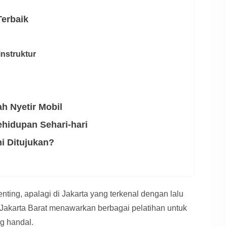
Terbaik
instruktur
h Nyetir Mobil
hidupan Sehari-hari
ni Ditujukan?
nting, apalagi di Jakarta yang terkenal dengan lalu
di Jakarta Barat menawarkan berbagai pelatihan untuk
g handal.