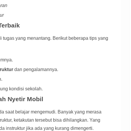
aran
ur
Terbaik
adi tugas yang menantang. Berikut beberapa tips yang
umnya.
ruktur
dan pengalamannya.
n.
ung kondisi sekolah.
h Nyetir Mobil
da saat belajar mengemudi. Banyak yang merasa
ruktur, ketakutan tersebut bisa dihilangkan. Yang
a instruktur jika ada yang kurang dimengerti.