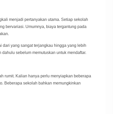
ngkali menjadi pertanyakan utama. Setiap sekolah
ang bervariasi. Umumnya, biaya tergantung pada
akan.
 dari yang sangat terjangkau hingga yang lebih
bih dahulu sebelum memutuskan untuk mendaftar.
klah rumit. Kalian hanya perlu menyiapkan beberapa
oto. Beberapa sekolah bahkan memungkinkan