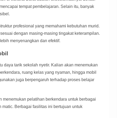
mencapai tempat pembelajaran. Selain itu, banyak
ibel.
nstruktur profesional yang memahami kebutuhan murid.
sesuai dengan masing-masing tingakat keterampilan.
lebih menyenangkan dan efektif.
obil
tu daya tarik sekolah nyetir. Kalian akan menemukan
 berkendara, ruang kelas yang nyaman, hingga mobil
igunakan juga berpengaruh terhadap proses belajar
an menemukan pelatihan berkendara untuk berbagai
matic. Berbagai fasilitas ini bertujuan untuk