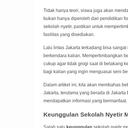
Tidak hanya teori, siswa juga akan mend
bukan hanya diperoleh dari pendidikan fo
sekolah nyetir, pastikan untuk mempertimb
fasilitas yang disediakan.
Lalu lintas Jakarta terkadang bisa sang
berkendara kalian. Mempertimbangkan berb
cukup agar tidak grogi saat di belakang k
bagi kalian yang ingin menguasai seni be
Dalam artikel ini, kita akan membahas b
Jakarta, terutama yang berada di Jakart
mendapatkan informasi yang bermanfaat.
Keunggulan Sekolah Nyetir Mo
Salah satu
keunggulan
sekolah nyetir mo