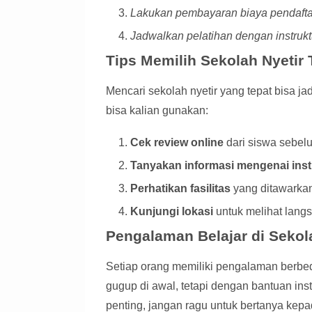
Lakukan pembayaran biaya pendaft
Jadwalkan pelatihan dengan instrukt
Tips Memilih Sekolah Nyetir 
Mencari sekolah nyetir yang tepat bisa j
bisa kalian gunakan:
Cek review online
dari siswa sebel
Tanyakan informasi mengenai inst
Perhatikan fasilitas
yang ditawarka
Kunjungi lokasi
untuk melihat langs
Pengalaman Belajar di Sekola
Setiap orang memiliki pengalaman berbe
gugup di awal, tetapi dengan bantuan inst
penting, jangan ragu untuk bertanya kepad