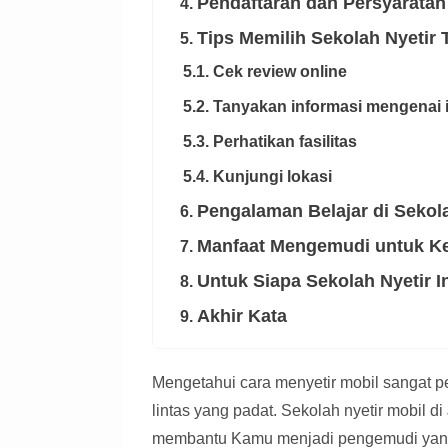
Pendaftaran dan Persyaratan
4.
Tips Memilih Sekolah Nyetir 
5.
5.1. Cek review online
5.2. Tanyakan informasi mengenai 
5.3. Perhatikan fasilitas
5.4. Kunjungi lokasi
Pengalaman Belajar di Sekola
6.
Manfaat Mengemudi untuk Ke
7.
Untuk Siapa Sekolah Nyetir I
8.
Akhir Kata
9.
Mengetahui cara menyetir mobil sangat pe
lintas yang padat. Sekolah nyetir mobil 
membantu Kamu menjadi pengemudi yan