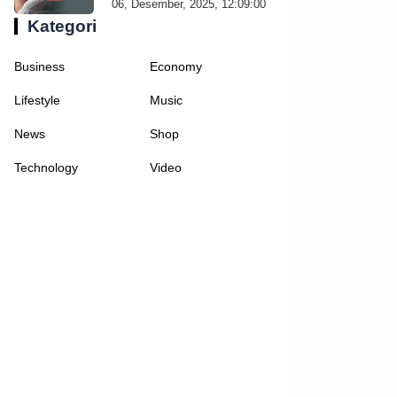
06, Desember, 2025, 12:09:00
Kategori
Business
Economy
Lifestyle
Music
News
Shop
Technology
Video