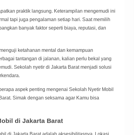
apatkan praktik langsung. Keterampilan mengemudi ini
rmal tapi juga pengalaman setiap hari. Saat memilih
angkan banyak faktor seperti biaya, reputasi, dan
at menguji ketahanan mental dan kemampuan
agai tantangan di jalanan, kalian perlu bekal yang
emudi. Sekolah nyetir di Jakarta Barat menjadi solusi
rkendara.
eberapa aspek penting mengenai Sekolah Nyetir Mobil
a Barat. Simak dengan seksama agar Kamu bisa
bil di Jakarta Barat
bil di Jakarta Barat adalah aksesibilitasnya. Lokasi