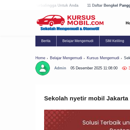
lingga Untuk Anda
11 Daftar Bengkel Panggilan Terbaik di Purworejo
H
Berita
Belajar Mengemudi
SIM Keliling
Home
Belajar Mengemudi
Kursus Mengemudi
Sek
Admin
05 Desember 2025 11:08:00
Sekolah nyetir mobil Jakarta