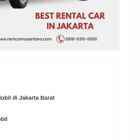
bil di Jakarta Barat
bil