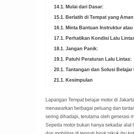
14.1. Mulai dari Dasar:
15.1. Berlatih di Tempat yang Aman
16.1. Minta Bantuan Instruktur at
17.1. Perhatikan Kondisi Lalu Linta
18.1. Jangan Panik:
19.1. Patuhi Peraturan Lalu Lintas:
20.1. Tantangan dan Solusi Belajar 
21.1. Kesimpulan
Lapangan Tempat belajar motor di Jakarta!
menawarkan berbagai peluang dan tantan
sering dihadapi, terutama oleh generas
Sepeda motor bukan hanya sekadar alat tr
dan mobilitas di tengah hiruk pikuk ibu k