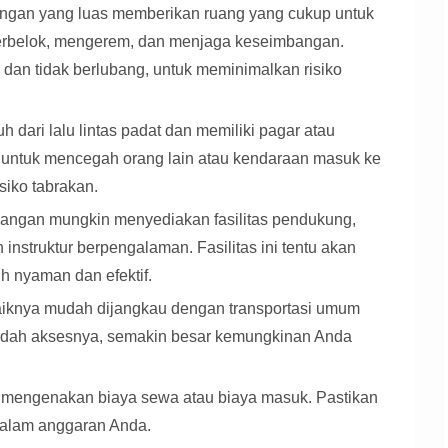
gan yang luas memberikan ruang yang cukup untuk
 berbelok, mengerem, dan menjaga keseimbangan.
dan tidak berlubang, untuk meminimalkan risiko
 dari lalu lintas padat dan memiliki pagar atau
ng untuk mencegah orang lain atau kendaraan masuk ke
siko tabrakan.
angan mungkin menyediakan fasilitas pendukung,
an instruktur berpengalaman. Fasilitas ini tentu akan
h nyaman dan efektif.
iknya mudah dijangkau dengan transportasi umum
udah aksesnya, semakin besar kemungkinan Anda
mengenakan biaya sewa atau biaya masuk. Pastikan
dalam anggaran Anda.