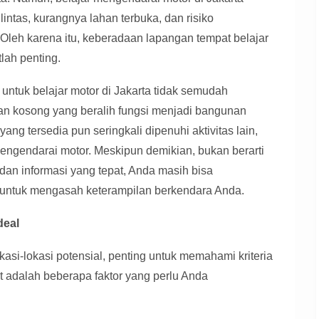
intas, kurangnya lahan terbuka, dan risiko
Oleh karena itu, keberadaan lapangan tempat belajar
lah penting.
untuk belajar motor di Jakarta tidak semudah
an kosong yang beralih fungsi menjadi bangunan
ng tersedia pun seringkali dipenuhi aktivitas lain,
mengendarai motor. Meskipun demikian, bukan berarti
dan informasi yang tepat, Anda masih bisa
untuk mengasah keterampilan berkendara Anda.
deal
si-lokasi potensial, penting untuk memahami kriteria
ut adalah beberapa faktor yang perlu Anda