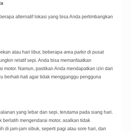
ta
berapa alternatif lokasi yang bisa Anda pertimbangkan
pekan atau hari libur, beberapa area parkir di pusat
ngkin relatif sepi. Anda bisa memanfaatkan
ai motor. Namun, pastikan Anda mendapatkan izin dari
lalu berhati-hati agar tidak mengganggu pengguna
lanan yang lebar dan sepi, terutama pada siang hari.
 berlatih mengendarai motor, asalkan tidak
h di jam-jam sibuk, seperti pagi atau sore hari, dan