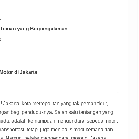
:
au Teman yang Berpengalaman:
s:
Motor di Jakarta
 Jakarta, kota metropolitan yang tak pernah tidur,
gan bagi penduduknya. Salah satu tantangan yang
i muda, adalah kemampuan mengendarai sepeda motor.
ansportasi, tetapi juga menjadi simbol kemandirian
ota. Namun, belajar mengendarai motor di Jakarta