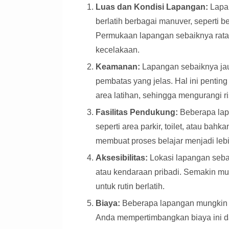
Luas dan Kondisi Lapangan:
Lapan
berlatih berbagai manuver, seperti
Permukaan lapangan sebaiknya rata 
kecelakaan.
Keamanan:
Lapangan sebaiknya jauh
pembatas yang jelas. Hal ini penti
area latihan, sehingga mengurangi ri
Fasilitas Pendukung:
Beberapa lap
seperti area parkir, toilet, atau bahk
membuat proses belajar menjadi lebi
Aksesibilitas:
Lokasi lapangan seba
atau kendaraan pribadi. Semakin m
untuk rutin berlatih.
Biaya:
Beberapa lapangan mungkin 
Anda mempertimbangkan biaya ini 