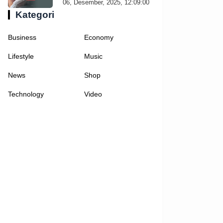
06, Desember, 2025, 12:09:00
Kategori
Business
Economy
Lifestyle
Music
News
Shop
Technology
Video