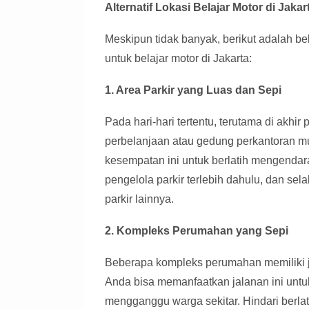
Alternatif Lokasi Belajar Motor di Jakar
Meskipun tidak banyak, berikut adalah be
untuk belajar motor di Jakarta:
1. Area Parkir yang Luas dan Sepi
Pada hari-hari tertentu, terutama di akhir 
perbelanjaan atau gedung perkantoran mu
kesempatan ini untuk berlatih mengendar
pengelola parkir terlebih dahulu, dan se
parkir lainnya.
2. Kompleks Perumahan yang Sepi
Beberapa kompleks perumahan memiliki ja
Anda bisa memanfaatkan jalanan ini untuk
mengganggu warga sekitar. Hindari berlati