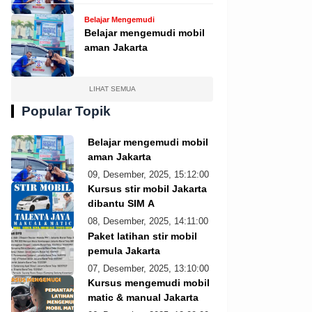
Belajar Mengemudi
Belajar mengemudi mobil
aman Jakarta
LIHAT SEMUA
Popular Topik
Belajar mengemudi mobil
aman Jakarta
09, Desember, 2025, 15:12:00
Kursus stir mobil Jakarta
dibantu SIM A
08, Desember, 2025, 14:11:00
Paket latihan stir mobil
pemula Jakarta
07, Desember, 2025, 13:10:00
Kursus mengemudi mobil
matic & manual Jakarta