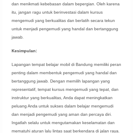
dan menikmati kebebasan dalam bepergian. Oleh karena
itu, jangan ragu untuk berinvestasi dalam kursus
mengemudi yang berkualitas dan berlatih secara tekun
untuk menjadi pengemudi yang handal dan bertanggung
jawab.
Kesimpulan:
Lapangan tempat belajar mobil di Bandung memiliki peran
penting dalam membentuk pengemudi yang handal dan
bertanggung jawab. Dengan memilih lapangan yang
representatif, tempat kursus mengemudi yang tepat, dan
instruktur yang berkualitas, Anda dapat meningkatkan
peluang Anda untuk sukses dalam belajar mengemudi
dan menjadi pengemudi yang aman dan percaya diri.
Ingatlah selalu untuk mengutamakan keselamatan dan
mematuhi aturan lalu lintas saat berkendara di jalan raya.