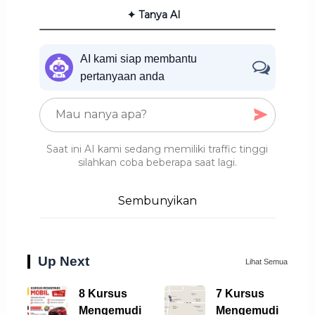
✦ Tanya AI
AI kami siap membantu
pertanyaan anda
Saat ini AI kami sedang memiliki traffic tinggi
silahkan coba beberapa saat lagi.
Sembunyikan
Up Next
Lihat Semua
8 Kursus
7 Kursus
Mengemudi
Mengemudi