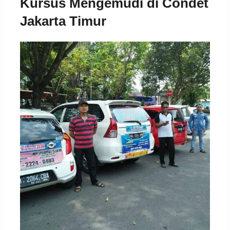
Kursus Mengemudi di Condet
Jakarta Timur