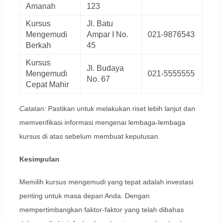
Amanah
123
Kursus
Jl. Batu
Mengemudi
Ampar I No.
021-9876543
Berkah
45
Kursus
Jl. Budaya
Mengemudi
021-5555555
No. 67
Cepat Mahir
Catatan:
Pastikan untuk melakukan riset lebih lanjut dan
memverifikasi informasi mengenai lembaga-lembaga
kursus di atas sebelum membuat keputusan.
Kesimpulan
Memilih kursus mengemudi yang tepat adalah investasi
penting untuk masa depan Anda. Dengan
mempertimbangkan faktor-faktor yang telah dibahas