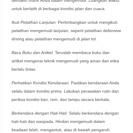
semakin mahir Anda dalam mengemudi. Luangkan waktu
untuk berlatih di berbagai kondisi jalan dan cuaca.
Ikuti Pelatihan Lanjutan:
Pertimbangkan untuk mengikuti
pelatihan mengemudi lanjutan, seperti pelatihan defensive
driving atau pelatihan mengemudi di jalan tol.
Baca Buku dan Artikel:
Teruslah membaca buku dan
artikel mengenai teknik mengemudi yang aman dan etika
berlalu lintas.
Perhatikan Kondisi Kendaraan:
Pastikan kendaraan Anda
selalu dalam kondisi prima. Lakukan perawatan rutin dan
periksa kondisi ban, rem, dan lampu secara berkala.
Berkendara dengan Hati-Hati:
Selalu berkendara dengan
hati-hati dan waspada. Hindari mengemudi dalam
keadaan lelah, mengantuk, atau di bawah pengaruh