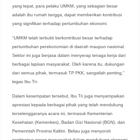
yang tepat, para pelaku UMKM, yang sebagian besar
adalah ibu rumah tangga, dapat memberikan kontribusi
yang signifikan terhadap pertumbuhan ekonomi.
“UMKM telah terbukti berkontribusi besar terhadap
pertumbuhan perekonomian di daerah maupun nasional.
Sektor ini juga berjasa dalam menyerap tenaga kerja dari
berbagai lapisan masyarakat. Oleh karena itu, dukungan
dari semua pihak, termasuk TP PKK, sangatlah penting,”
tegas Ibu Tri.
Dalam kesempatan tersebut, Ibu Tri juga menyampaikan
apresiasi kepada berbagai pihak yang telah mendukung
terselenggaranya acara ini, termasuk Kementerian
Kesehatan (Kemenkes), Badan Gizi Nasional (BGN), dan
Pemerintah Provinsi Kaltim. Beliau juga menyoroti
pentingnya peran masyarakat dalam mendukung ekonomi