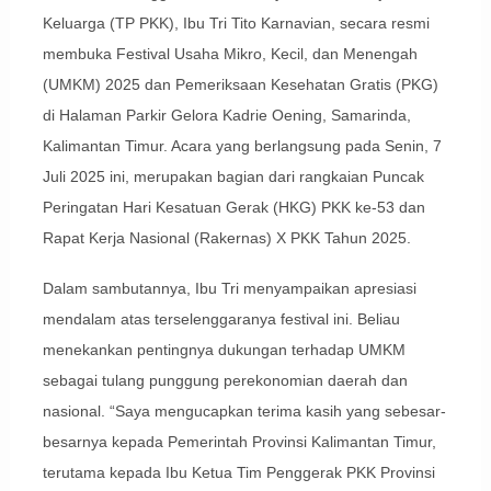
Keluarga (TP PKK), Ibu Tri Tito Karnavian, secara resmi
membuka Festival Usaha Mikro, Kecil, dan Menengah
(UMKM) 2025 dan Pemeriksaan Kesehatan Gratis (PKG)
di Halaman Parkir Gelora Kadrie Oening, Samarinda,
Kalimantan Timur. Acara yang berlangsung pada Senin, 7
Juli 2025 ini, merupakan bagian dari rangkaian Puncak
Peringatan Hari Kesatuan Gerak (HKG) PKK ke-53 dan
Rapat Kerja Nasional (Rakernas) X PKK Tahun 2025.
Dalam sambutannya, Ibu Tri menyampaikan apresiasi
mendalam atas terselenggaranya festival ini. Beliau
menekankan pentingnya dukungan terhadap UMKM
sebagai tulang punggung perekonomian daerah dan
nasional. “Saya mengucapkan terima kasih yang sebesar-
besarnya kepada Pemerintah Provinsi Kalimantan Timur,
terutama kepada Ibu Ketua Tim Penggerak PKK Provinsi