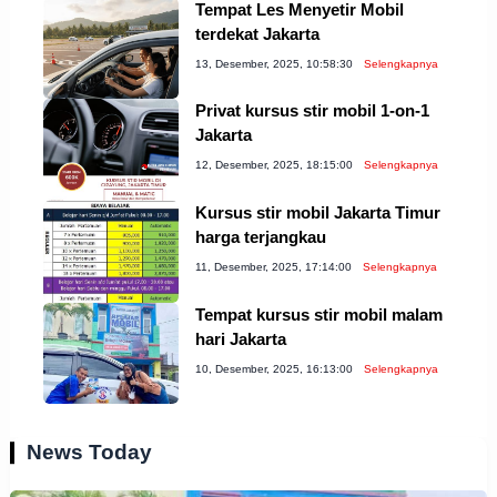
Tempat Les Menyetir Mobil
terdekat Jakarta
13, Desember, 2025, 10:58:30
Selengkapnya
Privat kursus stir mobil 1-on-1
Jakarta
12, Desember, 2025, 18:15:00
Selengkapnya
Kursus stir mobil Jakarta Timur
harga terjangkau
11, Desember, 2025, 17:14:00
Selengkapnya
Tempat kursus stir mobil malam
hari Jakarta
10, Desember, 2025, 16:13:00
Selengkapnya
News Today