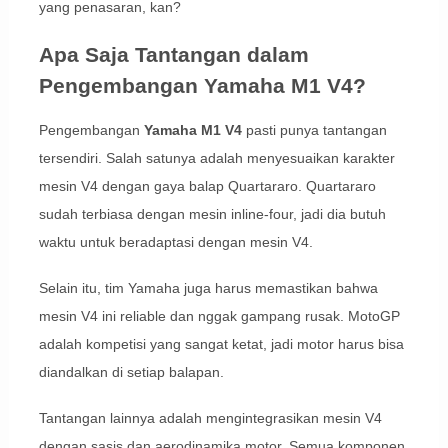
yang penasaran, kan?
Apa Saja Tantangan dalam
Pengembangan Yamaha M1 V4?
Pengembangan
Yamaha M1 V4
pasti punya tantangan
tersendiri. Salah satunya adalah menyesuaikan karakter
mesin V4 dengan gaya balap Quartararo. Quartararo
sudah terbiasa dengan mesin inline-four, jadi dia butuh
waktu untuk beradaptasi dengan mesin V4.
Selain itu, tim Yamaha juga harus memastikan bahwa
mesin V4 ini reliable dan nggak gampang rusak. MotoGP
adalah kompetisi yang sangat ketat, jadi motor harus bisa
diandalkan di setiap balapan.
Tantangan lainnya adalah mengintegrasikan mesin V4
dengan sasis dan aerodinamika motor. Semua komponen