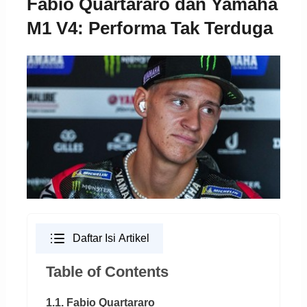
Fabio Quartararo dan Yamaha
M1 V4: Performa Tak Terduga
Daftar Isi Artikel
Table of Contents
1.1. Fabio Quartararo