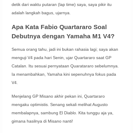
detik dari waktu putaran (lap time) saya, saya pikir itu
adalah langkah bagus, ujarnya.
Apa Kata Fabio Quartararo Soal
Debutnya dengan Yamaha M1 V4?
Semua orang tahu, jadi ini bukan rahasia lagi; saya akan
menguji V4 pada hari Senin, ujar Quartararo saat GP
Catalan. Itu sesuai pernyataan Quaratararo sebelumnya.
Ia menambahkan, Yamaha kini sepenuhnya fokus pada
V4.
Menjelang GP Misano akhir pekan ini, Quartararo
mengaku optimistis. Senang sekali melihat Augusto
membalapnya, sambung El Diablo. Kita tunggu aja ya,
gimana hasilnya di Misano nanti!