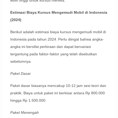
lebih tinggi untuk kursus mereka.
Estimasi Biaya Kursus Mengemudi Mobil di Indonesia
(2024)
Berikut adalah estimasi biaya kursus mengemudi mobil di
Indonesia pada tahun 2024. Perlu diingat bahwa angka-
angka ini bersifat perkiraan dan dapat bervariasi
tergantung pada faktor-faktor yang telah disebutkan
sebelumnya.
Paket Dasar
Paket dasar biasanya mencakup 10-12 jam sesi teori dan
praktik. Biaya untuk paket ini berkisar antara Rp 800.000
hingga Rp 1.500.000.
Paket Menengah