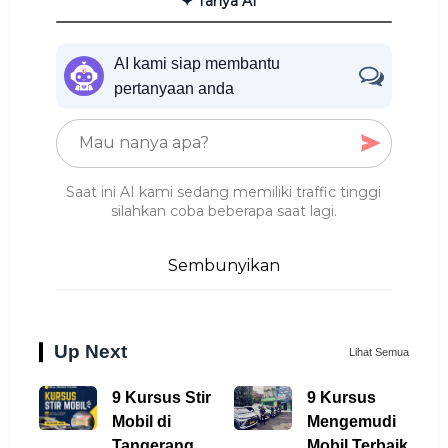
✦ Tanya AI
AI kami siap membantu
pertanyaan anda
Saat ini AI kami sedang memiliki traffic tinggi
silahkan coba beberapa saat lagi.
Sembunyikan
Up Next
Lihat Semua
9 Kursus Stir
9 Kursus
Mobil di
Mengemudi
Tangerang
Mobil Terbaik di