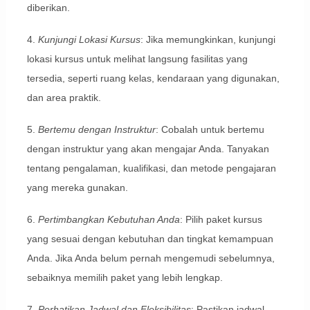
diberikan.
4.
Kunjungi Lokasi Kursus
: Jika memungkinkan, kunjungi
lokasi kursus untuk melihat langsung fasilitas yang
tersedia, seperti ruang kelas, kendaraan yang digunakan,
dan area praktik.
5.
Bertemu dengan Instruktur
: Cobalah untuk bertemu
dengan instruktur yang akan mengajar Anda. Tanyakan
tentang pengalaman, kualifikasi, dan metode pengajaran
yang mereka gunakan.
6.
Pertimbangkan Kebutuhan Anda
: Pilih paket kursus
yang sesuai dengan kebutuhan dan tingkat kemampuan
Anda. Jika Anda belum pernah mengemudi sebelumnya,
sebaiknya memilih paket yang lebih lengkap.
7.
Perhatikan Jadwal dan Fleksibilitas
: Pastikan jadwal