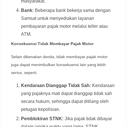
masyarakat.
Bank:
Beberapa bank bekerja sama dengan
Samsat untuk menyediakan layanan
pembayaran pajak motor melalui teller atau
ATM.
Konsekuensi Tidak Membayar Pajak Motor
Selain dikenakan denda, tidak membayar pajak motor
juga dapat menimbulkan konsekuensi lain yang lebih
serius, seperti:
Kendaraan Dianggap Tidak Sah:
Kendaraan
yang pajaknya mati dapat dianggap tidak sah
secara hukum, sehingga dapat ditilang oleh
petugas kepolisian.
Pemblokiran STNK:
Jika pajak tidak dibayar
dalam jangka waktu yang lama, STNK