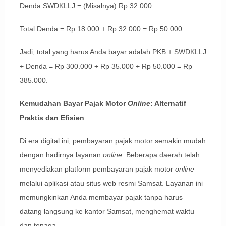
Denda SWDKLLJ = (Misalnya) Rp 32.000
Total Denda = Rp 18.000 + Rp 32.000 = Rp 50.000
Jadi, total yang harus Anda bayar adalah PKB + SWDKLLJ
+ Denda = Rp 300.000 + Rp 35.000 + Rp 50.000 = Rp
385.000.
Kemudahan Bayar Pajak Motor
Online
: Alternatif
Praktis dan Efisien
Di era digital ini, pembayaran pajak motor semakin mudah
dengan hadirnya layanan
online
. Beberapa daerah telah
menyediakan platform pembayaran pajak motor
online
melalui aplikasi atau situs web resmi Samsat. Layanan ini
memungkinkan Anda membayar pajak tanpa harus
datang langsung ke kantor Samsat, menghemat waktu
dan tenaga.