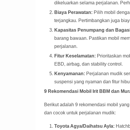
dikeluarkan selama perjalanan. Per
Biaya Perawatan:
Pilih mobil deng
terjangkau. Pertimbangkan juga biaya
Kapasitas Penumpang dan Bagasi
barang bawaan. Pastikan mobil mem
perjalanan.
Fitur Keselamatan:
Prioritaskan mob
EBD, airbag, dan stability control.
Kenyamanan:
Perjalanan mudik ser
suspensi yang nyaman dan fitur hib
9 Rekomendasi Mobil Irit BBM dan Mu
Berikut adalah 9 rekomendasi mobil yang 
dan cocok untuk perjalanan mudik:
Toyota Agya/Daihatsu Ayla:
Hatchb