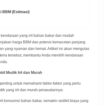
i BBM (Estimasi)
kendaraan yang irit bahan bakar dan mudah
Lonjakan harga BBM dan potensi kemacetan panjang
nan yang nyaman dan hemat. Artikel ini akan mengulas
iteria tersebut, membantu Anda memilih kendaraan
Anda.
bil Mudik Irit dan Murah
enting untuk memahami faktor-faktor yang perlu
ik yang irit dan murah perawatannya:
it konsumsi bahan bakar, semakin sedikit biaya yang