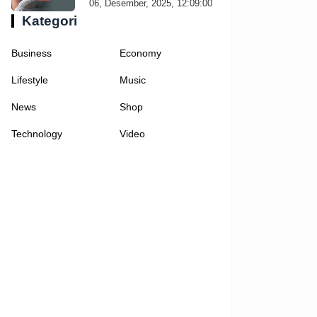
06, Desember, 2025, 12:09:00
Kategori
Business
Economy
Lifestyle
Music
News
Shop
Technology
Video