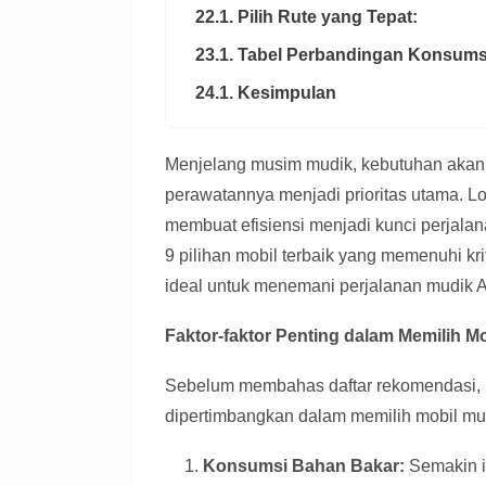
22.1. Pilih Rute yang Tepat:
23.1. Tabel Perbandingan Konsums
24.1. Kesimpulan
Menjelang musim mudik, kebutuhan akan 
perawatannya menjadi prioritas utama. 
membuat efisiensi menjadi kunci perjala
9 pilihan mobil terbaik yang memenuhi kr
ideal untuk menemani perjalanan mudik 
Faktor-faktor Penting dalam Memilih Mo
Sebelum membahas daftar rekomendasi, p
dipertimbangkan dalam memilih mobil mud
Konsumsi Bahan Bakar:
Semakin ir