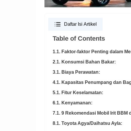
Daftar Isi Artikel
Table of Contents
1.1. Faktor-faktor Penting dalam Me
2.1. Konsumsi Bahan Bakar:
3.1. Biaya Perawatan:
4.1. Kapasitas Penumpang dan Bag
5.1. Fitur Keselamatan:
6.1. Kenyamanan:
7.1. 9 Rekomendasi Mobil Irit BBM
8.1. Toyota Agya/Daihatsu Ayla: