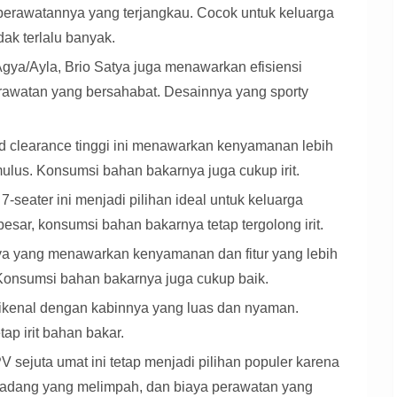
 perawatannya yang terjangkau. Cocok untuk keluarga
ak terlalu banyak.
ya/Ayla, Brio Satya juga menawarkan efisiensi
rawatan yang bersahabat. Desainnya yang sporty
d clearance tinggi ini menawarkan kenyamanan lebih
ulus. Konsumsi bahan bakarnya juga cukup irit.
-seater ini menjadi pilihan ideal untuk keluarga
esar, konsumsi bahan bakarnya tetap tergolong irit.
ya yang menawarkan kenyamanan dan fitur yang lebih
Konsumsi bahan bakarnya juga cukup baik.
ikenal dengan kabinnya yang luas dan nyaman.
p irit bahan bakar.
 sejuta umat ini tetap menjadi pilihan populer karena
cadang yang melimpah, dan biaya perawatan yang