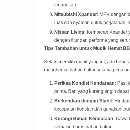
terjangkau.
Mitsubishi Xpander:
MPV dengan de
luas dan nyaman untuk perjalanan j
Nissan Livina:
Kembaran Xpander y
dengan fitur dan performa yang seru
Tips Tambahan untuk Mudik Hemat B
Selain memilih mobil yang irit, ada bebe
menghemat bahan bakar selama perjalan
Periksa Kondisi Kendaraan:
Pastik
prima. Ban yang kurang angin dapat
Berkendara dengan Stabil:
Hindari
kecepatan konstan dan gunakan cruise
Kurangi Beban Kendaraan:
Bawa b
semakin boros bahan bakar.