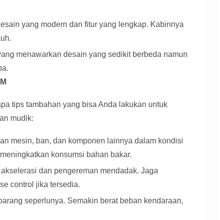
sain yang modern dan fitur yang lengkap. Kabinnya
auh.
ang menawarkan desain yang sedikit berbeda namun
pa.
BM
rapa tips tambahan yang bisa Anda lakukan untuk
an mudik:
an mesin, ban, dan komponen lainnya dalam kondisi
 meningkatkan konsumsi bahan bakar.
 akselerasi dan pengereman mendadak. Jaga
 control jika tersedia.
arang seperlunya. Semakin berat beban kendaraan,