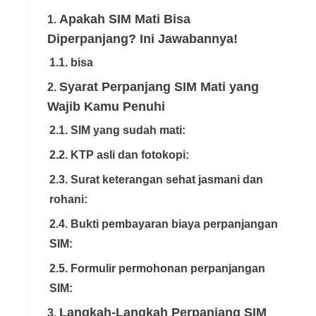
Apakah SIM Mati Bisa
1.
Diperpanjang? Ini Jawabannya!
1.1. bisa
Syarat Perpanjang SIM Mati yang
2.
Wajib Kamu Penuhi
2.1. SIM yang sudah mati:
2.2. KTP asli dan fotokopi:
2.3. Surat keterangan sehat jasmani dan
rohani:
2.4. Bukti pembayaran biaya perpanjangan
SIM:
2.5. Formulir permohonan perpanjangan
SIM:
Langkah-Langkah Perpanjang SIM
3.