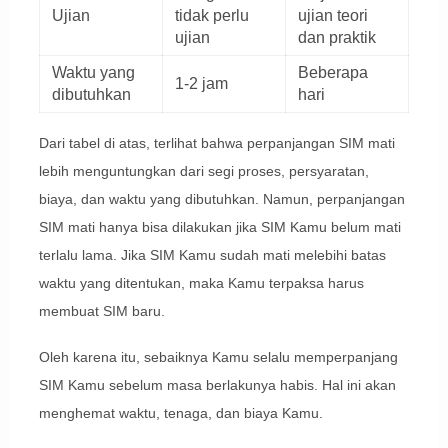
Ujian
tidak perlu
ujian teori
ujian
dan praktik
Waktu yang
Beberapa
1-2 jam
dibutuhkan
hari
Dari tabel di atas, terlihat bahwa perpanjangan SIM mati
lebih menguntungkan dari segi proses, persyaratan,
biaya, dan waktu yang dibutuhkan. Namun, perpanjangan
SIM mati hanya bisa dilakukan jika SIM Kamu belum mati
terlalu lama. Jika SIM Kamu sudah mati melebihi batas
waktu yang ditentukan, maka Kamu terpaksa harus
membuat SIM baru.
Oleh karena itu, sebaiknya Kamu selalu memperpanjang
SIM Kamu sebelum masa berlakunya habis. Hal ini akan
menghemat waktu, tenaga, dan biaya Kamu.