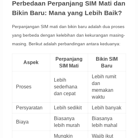
Perbedaan Perpanjang SIM Mati dan
Bikin Baru: Mana yang Lebih Baik?
Perpanjangan SIM mati dan bikin baru adalah dua proses
yang berbeda dengan kelebihan dan kekurangan masing-
masing. Berikut adalah perbandingan antara keduanya:
Perpanjang
Bikin SIM
Aspek
SIM Mati
Baru
Lebih rumit
Lebih
dan
Proses
sederhana
memakan
dan cepat
waktu
Persyaratan
Lebih sedikit
Lebih banyak
Biasanya
Biasanya
Biaya
lebih murah
lebih mahal
Mungkin
Wajib ikut