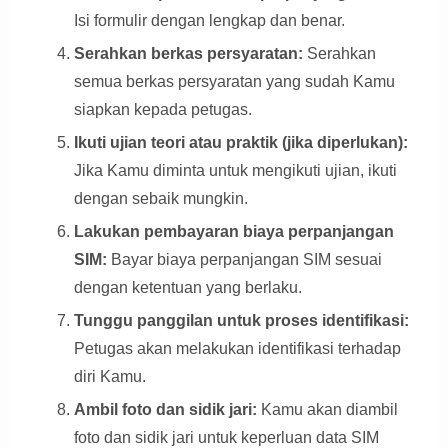
Isi formulir dengan lengkap dan benar.
Serahkan berkas persyaratan:
Serahkan
semua berkas persyaratan yang sudah Kamu
siapkan kepada petugas.
Ikuti ujian teori atau praktik (jika diperlukan):
Jika Kamu diminta untuk mengikuti ujian, ikuti
dengan sebaik mungkin.
Lakukan pembayaran biaya perpanjangan
SIM:
Bayar biaya perpanjangan SIM sesuai
dengan ketentuan yang berlaku.
Tunggu panggilan untuk proses identifikasi:
Petugas akan melakukan identifikasi terhadap
diri Kamu.
Ambil foto dan sidik jari:
Kamu akan diambil
foto dan sidik jari untuk keperluan data SIM