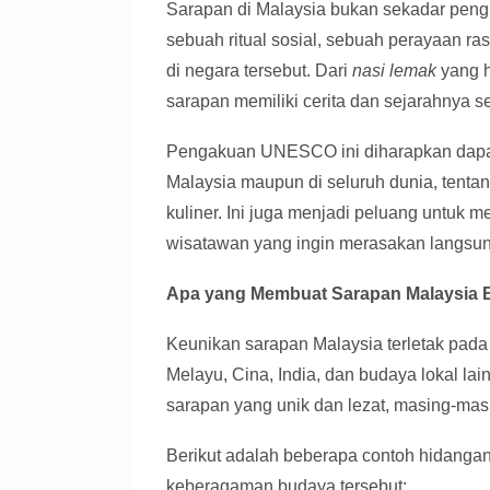
Sarapan di Malaysia bukan sekadar pengisi
sebuah ritual sosial, sebuah perayaan r
di negara tersebut. Dari
nasi lemak
yang 
sarapan memiliki cerita dan sejarahnya se
Pengakuan UNESCO ini diharapkan dapat
Malaysia maupun di seluruh dunia, tent
kuliner. Ini juga menjadi peluang untuk 
wisatawan yang ingin merasakan langsun
Apa yang Membuat Sarapan Malaysia B
Keunikan sarapan Malaysia terletak pad
Melayu, Cina, India, dan budaya lokal l
sarapan yang unik dan lezat, masing-masi
Berikut adalah beberapa contoh hidanga
keberagaman budaya tersebut: