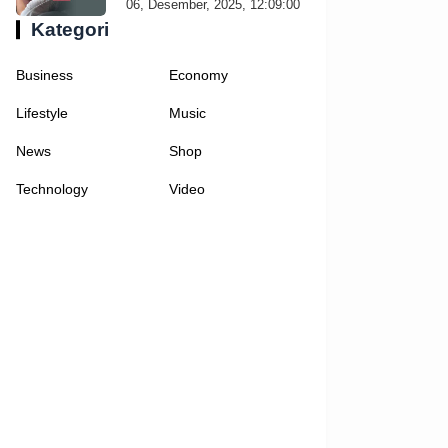
06, Desember, 2025, 12:09:00
Kategori
Business
Economy
Lifestyle
Music
News
Shop
Technology
Video