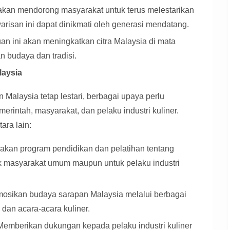
kan mendorong masyarakat untuk terus melestarikan
arisan ini dapat dinikmati oleh generasi mendatang.
n ini akan meningkatkan citra Malaysia di mata
 budaya dan tradisi.
laysia
alaysia tetap lestari, berbagai upaya perlu
erintah, masyarakat, dan pelaku industri kuliner.
ara lain:
kan program pendidikan dan pelatihan tentang
k masyarakat umum maupun untuk pelaku industri
sikan budaya sarapan Malaysia melalui berbagai
 dan acara-acara kuliner.
emberikan dukungan kepada pelaku industri kuliner