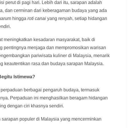
 perut di pagi hari. Lebih dari itu, sarapan adalah
asa, dan cerminan dari keberagaman budaya yang ada
harum hingga
roti canai
yang renyah, setiap hidangan
ndiri.
 meningkatkan kesadaran masyarakat, baik di
ang pentingnya menjaga dan mempromosikan warisan
mengembangkan pariwisata kuliner di Malaysia, menarik
g keautentikan rasa dan budaya sarapan Malaysia.
egitu Istimewa?
a perpaduan berbagai pengaruh budaya, termasuk
ainnya. Perpaduan ini menghasilkan beragam hidangan
ng dengan ciri khasnya sendiri.
n sarapan populer di Malaysia yang mencerminkan