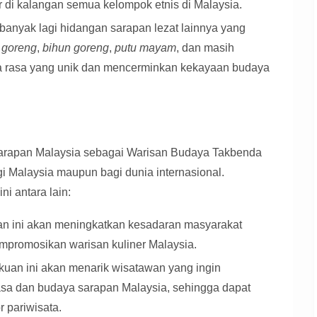
 di kalangan semua kelompok etnis di Malaysia.
banyak lagi hidangan sarapan lezat lainnya yang
 goreng
,
bihun goreng
,
putu mayam
, dan masih
ita rasa yang unik dan mencerminkan kekayaan budaya
apan Malaysia sebagai Warisan Budaya Takbenda
gi Malaysia maupun bagi dunia internasional.
i antara lain:
 ini akan meningkatkan kesadaran masyarakat
mpromosikan warisan kuliner Malaysia.
uan ini akan menarik wisatawan yang ingin
asa dan budaya sarapan Malaysia, sehingga dapat
 pariwisata.