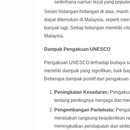
sederhana namun lezat yang populer
Selain hidangan-hidangan di atas, masih 
dapat ditemukan di Malaysia, seperti
mee
banyak lagi. Setiap hidangan memiliki c
Malaysia.
Dampak Pengakuan UNESCO
Pengakuan UNESCO terhadap budaya sar
memiliki dampak yang signifikan, baik ba
Beberapa dampak positif dari pengakuan in
Peningkatan Kesadaran:
Pengakuan
tentang pentingnya menjaga dan me
Pengembangan Pariwisata:
Pengak
merasakan langsung keautentikan r
meningkatkan pendapatan dari sektor