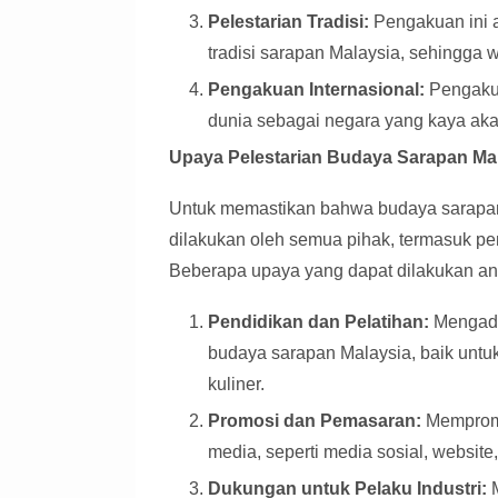
Pelestarian Tradisi:
Pengakuan ini a
tradisi sarapan Malaysia, sehingga w
Pengakuan Internasional:
Pengakua
dunia sebagai negara yang kaya akan
Upaya Pelestarian Budaya Sarapan Ma
Untuk memastikan bahwa budaya sarapan M
dilakukan oleh semua pihak, termasuk pem
Beberapa upaya yang dapat dilakukan ant
Pendidikan dan Pelatihan:
Mengada
budaya sarapan Malaysia, baik untu
kuliner.
Promosi dan Pemasaran:
Mempromo
media, seperti media sosial, website,
Dukungan untuk Pelaku Industri:
M