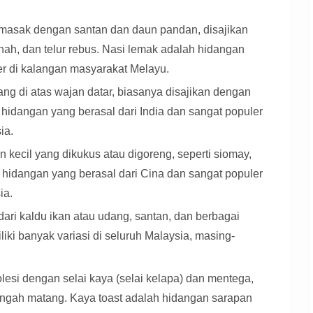
masak dengan santan dan daun pandan, disajikan
anah, dan telur rebus. Nasi lemak adalah hidangan
er di kalangan masyarakat Melayu.
ng di atas wajan datar, biasanya disajikan dengan
h hidangan yang berasal dari India dan sangat populer
ia.
kecil yang dikukus atau digoreng, seperti siomay,
hidangan yang berasal dari Cina dan sangat populer
ia.
ari kaldu ikan atau udang, santan, dan berbagai
i banyak variasi di seluruh Malaysia, masing-
esi dengan selai kaya (selai kelapa) dan mentega,
tengah matang. Kaya toast adalah hidangan sarapan