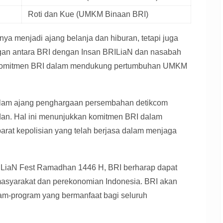
Roti dan Kue (UMKM Binaan BRI)
a menjadi ajang belanja dan hiburan, tetapi juga
an antara BRI dengan Insan BRILiaN dan nasabah
ata komitmen BRI dalam mendukung pertumbuhan UMKM
i dalam ajang penghargaan persembahan detikcom
dan. Hal ini menunjukkan komitmen BRI dalam
rat kepolisian yang telah berjasa dalam menjaga
LiaN Fest Ramadhan 1446 H, BRI berharap dapat
i masyarakat dan perekonomian Indonesia. BRI akan
am-program yang bermanfaat bagi seluruh