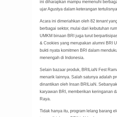
ini diharapkan mampu memenuhi berbaga
ujar Agustya dalam keterangan tertulisnya
Acara ini dimeriahkan oleh 82
tenant
yang
berbagai sektor, mulai dari kebutuhan ru
UMKM binaan BRI juga turut berpartisipas
& Cookies yang merupakan alumni BRI 
bukti nyata komitmen BRI dalam menduk
menengah di Indonesia.
Selain bazaar produk, BRILiaN Fest Ra
menarik lainnya. Salah satunya adalah 
dinantikan oleh Insan BRILiaN. Sebanya
karyawan BRI, memberikan keringanan d
Raya.
Tidak hanya itu, program lelang barang el