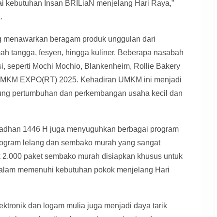
i kebutuhan Insan BRILiaN menjelang Hari Raya,”
.
 menawarkan beragam produk unggulan dari
mah tangga, fesyen, hingga kuliner. Beberapa nasabah
i, seperti Mochi Mochio, Blankenheim, Rollie Bakery
UMKM EXPO(RT) 2025. Kehadiran UMKM ini menjadi
ung pertumbuhan dan perkembangan usaha kecil dan
madhan 1446 H juga menyuguhkan berbagai program
program lelang dan sembako murah yang sangat
k 2.000 paket sembako murah disiapkan khusus untuk
alam memenuhi kebutuhan pokok menjelang Hari
ektronik dan logam mulia juga menjadi daya tarik