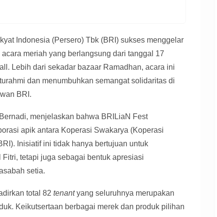
yat Indonesia (Persero) Tbk (BRI) sukses menggelar
cara meriah yang berlangsung dari tanggal 17
ll. Lebih dari sekadar bazaar Ramadhan, acara ini
aturahmi dan menumbuhkan semangat solidaritas di
awan BRI.
 Bernadi, menjelaskan bahwa BRILiaN Fest
rasi apik antara Koperasi Swakarya (Koperasi
). Inisiatif ini tidak hanya bertujuan untuk
tri, tetapi juga sebagai bentuk apresiasi
sabah setia.
irkan total 82
tenant
yang seluruhnya merupakan
uk. Keikutsertaan berbagai merek dan produk pilihan