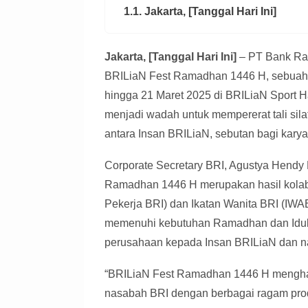
1.1. Jakarta, [Tanggal Hari Ini]
Jakarta, [Tanggal Hari Ini]
– PT Bank Rak
BRILiaN Fest Ramadhan 1446 H, sebuah a
hingga 21 Maret 2025 di BRILiaN Sport Ha
menjadi wadah untuk mempererat tali sil
antara Insan BRILiaN, sebutan bagi kary
Corporate Secretary BRI, Agustya Hendy
Ramadhan 1446 H merupakan hasil kolabo
Pekerja BRI) dan Ikatan Wanita BRI (IWABRI
memenuhi kebutuhan Ramadhan dan Idul Fi
perusahaan kepada Insan BRILiaN dan na
“BRILiaN Fest Ramadhan 1446 H menghad
nasabah BRI dengan berbagai ragam prod