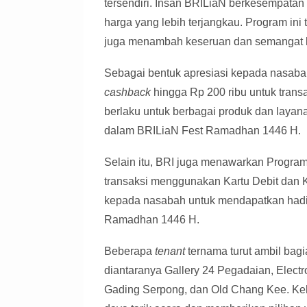
tersendiri. Insan BRILiaN berkesempata
harga yang lebih terjangkau. Program ini
juga menambah keseruan dan semangat ko
Sebagai bentuk apresiasi kepada nasaba
cashback
hingga Rp 200 ribu untuk tran
berlaku untuk berbagai produk dan layan
dalam BRILiaN Fest Ramadhan 1446 H.
Selain itu, BRI juga menawarkan Program
transaksi menggunakan Kartu Debit dan 
kepada nasabah untuk mendapatkan hadiah
Ramadhan 1446 H.
Beberapa
tenant
ternama turut ambil ba
diantaranya Gallery 24 Pegadaian, Electr
Gading Serpong, dan Old Chang Kee. Ke