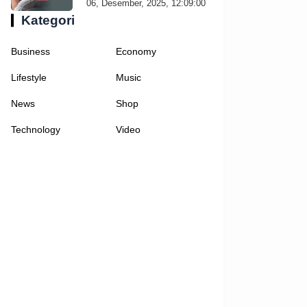
06, Desember, 2025, 12:09:00
Kategori
Business
Economy
Lifestyle
Music
News
Shop
Technology
Video