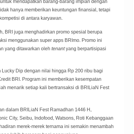
n untuk mendapatkan barang-barang impian dengan
 tidak hanya memberikan keuntungan finansial, tetapi
mpetisi di antara karyawan.
h, BRI juga menghadirkan promo spesial berupa
saksi menggunakan super apps BRImo. Promo ini
an yang ditawarkan oleh
tenant
yang berpartisipasi
 Lucky Dip dengan nilai hingga Rp 200 ribu bagi
Kredit BRI. Program ini memberikan kesempatan
 menarik setiap kali bertransaksi di BRILiaN Fest
gian dalam BRILiaN Fest Ramadhan 1446 H,
onic City, Seibu, Indofood, Watsons, Roti Kebanggaan
hadiran merek-merek ternama ini semakin menambah