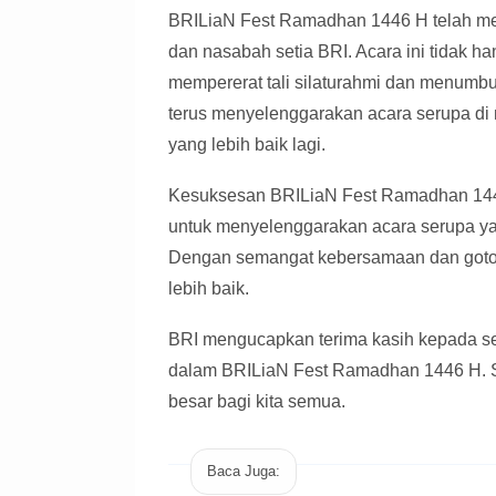
BRILiaN Fest Ramadhan 1446 H telah me
dan nasabah setia BRI. Acara ini tidak ha
mempererat tali silaturahmi dan menum
terus menyelenggarakan acara serupa di
yang lebih baik lagi.
Kesuksesan BRILiaN Fest Ramadhan 1446 
untuk menyelenggarakan acara serupa ya
Dengan semangat kebersamaan dan goton
lebih baik.
BRI mengucapkan terima kasih kepada se
dalam BRILiaN Fest Ramadhan 1446 H. S
besar bagi kita semua.
Baca Juga: