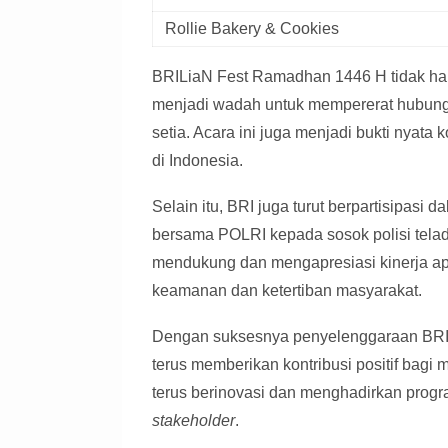
Rollie Bakery & Cookies
BRILiaN Fest Ramadhan 1446 H tidak hany
menjadi wadah untuk mempererat hubung
setia. Acara ini juga menjadi bukti ny
di Indonesia.
Selain itu, BRI juga turut berpartisipas
bersama POLRI kepada sosok polisi tela
mendukung dan mengapresiasi kinerja apa
keamanan dan ketertiban masyarakat.
Dengan suksesnya penyelenggaraan BRI
terus memberikan kontribusi positif bag
terus berinovasi dan menghadirkan progr
stakeholder
.