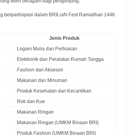
 yang lebih beragam bagi pengunjung.
g berpartisipasi dalam BRILiaN Fest Ramadhan 1446
Jenis Produk
Logam Mulia dan Perhiasan
Elektronik dan Peralatan Rumah Tangga
Fashion
dan Aksesori
Makanan dan Minuman
Produk Kesehatan dan Kecantikan
Roti dan Kue
Makanan Ringan
Makanan Ringan (UMKM Binaan BRI)
Produk
Fashion
(UMKM Binaan BRI)