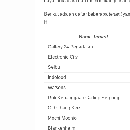
daya tarik acara dan memberikan pilihan
Berikut adalah daftar beberapa
tenant
yan
H:
Nama
Tenant
Gallery 24 Pegadaian
Electronic City
Seibu
Indofood
Watsons
Roti Kebanggaan Gading Serpong
Old Chang Kee
Mochi Mochio
Blankenheim