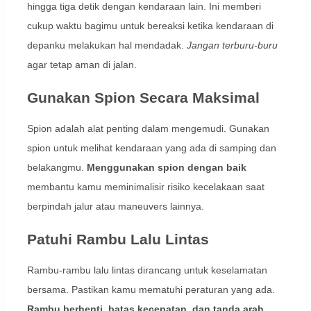
hingga tiga detik dengan kendaraan lain. Ini memberi
cukup waktu bagimu untuk bereaksi ketika kendaraan di
depanku melakukan hal mendadak.
Jangan terburu-buru
agar tetap aman di jalan.
Gunakan Spion Secara Maksimal
Spion adalah alat penting dalam mengemudi. Gunakan
spion untuk melihat kendaraan yang ada di samping dan
belakangmu.
Menggunakan spion dengan baik
membantu kamu meminimalisir risiko kecelakaan saat
berpindah jalur atau maneuvers lainnya.
Patuhi Rambu Lalu Lintas
Rambu-rambu lalu lintas dirancang untuk keselamatan
bersama. Pastikan kamu mematuhi peraturan yang ada.
Rambu berhenti, batas kecepatan, dan tanda arah