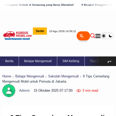
erbaik di Semarang yang Harus Diketahui!
9 Bengkel Panggilan Terbaik di Kabupaten
Senin
10 Agu 2026 14:56:12
⥅
Berita
Belajar Mengemudi
SIM Keliling
Tips & Trik
Home
Belajar Mengemudi
Sekolah Mengemudi
9 Tips Cemerlang
Mengemudi Mobil untuk Pemula di Jakarta
Admin
15 Oktober 2025 07:17:00
3 min read