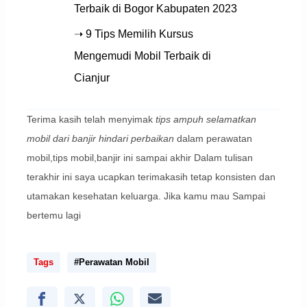
Terbaik di Bogor Kabupaten 2023
➝ 9 Tips Memilih Kursus
Mengemudi Mobil Terbaik di
Cianjur
Terima kasih telah menyimak
tips ampuh selamatkan
mobil dari banjir hindari perbaikan
dalam perawatan
mobil,tips mobil,banjir ini sampai akhir Dalam tulisan
terakhir ini saya ucapkan terimakasih tetap konsisten dan
utamakan kesehatan keluarga. Jika kamu mau Sampai
bertemu lagi
Tags
#Perawatan Mobil