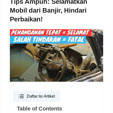
Tips Ampuh: Selamatkan
Mobil dari Banjir, Hindari
Perbaikan!
Daftar Isi Artikel
Table of Contents