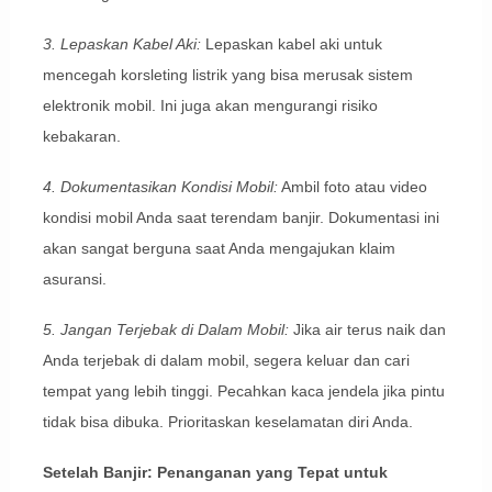
3. Lepaskan Kabel Aki:
Lepaskan kabel aki untuk
mencegah korsleting listrik yang bisa merusak sistem
elektronik mobil. Ini juga akan mengurangi risiko
kebakaran.
4. Dokumentasikan Kondisi Mobil:
Ambil foto atau video
kondisi mobil Anda saat terendam banjir. Dokumentasi ini
akan sangat berguna saat Anda mengajukan klaim
asuransi.
5. Jangan Terjebak di Dalam Mobil:
Jika air terus naik dan
Anda terjebak di dalam mobil, segera keluar dan cari
tempat yang lebih tinggi. Pecahkan kaca jendela jika pintu
tidak bisa dibuka. Prioritaskan keselamatan diri Anda.
Setelah Banjir: Penanganan yang Tepat untuk