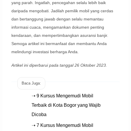
yang parah. Ingatlah, pencegahan selalu lebih baik
daripada mengobati. Jadilah pemilik mobil yang cerdas
dan bertanggung jawab dengan selalu memantau
informasi cuaca, mengamankan dokumen penting
kendaraan, dan mempertimbangkan asuransi banjir.
Semoga artikel ini bermanfaat dan membantu Anda
melindungi investasi berharga Anda.
Artikel ini diperbarui pada tanggal 26 Oktober 2023.
Baca Juga:
➝ 9 Kursus Mengemudi Mobil
Terbaik di Kota Bogor yang Wajib
Dicoba
➝ 7 Kursus Mengemudi Mobil