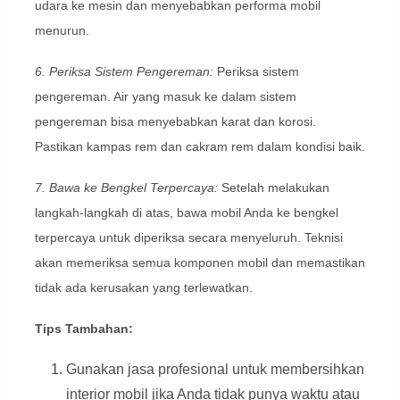
udara ke mesin dan menyebabkan performa mobil
menurun.
6. Periksa Sistem Pengereman:
Periksa sistem
pengereman. Air yang masuk ke dalam sistem
pengereman bisa menyebabkan karat dan korosi.
Pastikan kampas rem dan cakram rem dalam kondisi baik.
7. Bawa ke Bengkel Terpercaya:
Setelah melakukan
langkah-langkah di atas, bawa mobil Anda ke bengkel
terpercaya untuk diperiksa secara menyeluruh. Teknisi
akan memeriksa semua komponen mobil dan memastikan
tidak ada kerusakan yang terlewatkan.
Tips Tambahan:
Gunakan jasa profesional untuk membersihkan
interior mobil jika Anda tidak punya waktu atau