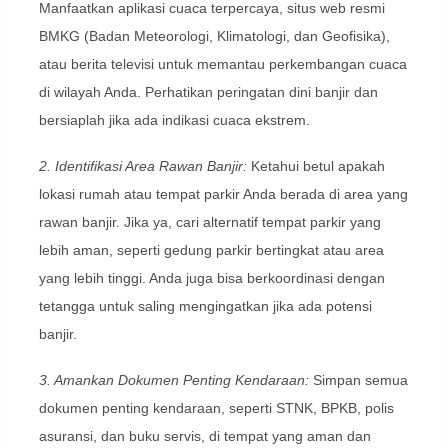
Manfaatkan aplikasi cuaca terpercaya, situs web resmi
BMKG (Badan Meteorologi, Klimatologi, dan Geofisika),
atau berita televisi untuk memantau perkembangan cuaca
di wilayah Anda. Perhatikan peringatan dini banjir dan
bersiaplah jika ada indikasi cuaca ekstrem.
2. Identifikasi Area Rawan Banjir:
Ketahui betul apakah
lokasi rumah atau tempat parkir Anda berada di area yang
rawan banjir. Jika ya, cari alternatif tempat parkir yang
lebih aman, seperti gedung parkir bertingkat atau area
yang lebih tinggi. Anda juga bisa berkoordinasi dengan
tetangga untuk saling mengingatkan jika ada potensi
banjir.
3. Amankan Dokumen Penting Kendaraan:
Simpan semua
dokumen penting kendaraan, seperti STNK, BPKB, polis
asuransi, dan buku servis, di tempat yang aman dan