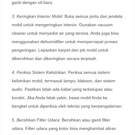
ganti dengan oli baru.
3. Keringkan Interior Mobil:
Buka semua pintu dan jendela
mobil untuk mengeringkan interior. Gunakan vacuum
cleaner untuk menyedot air yang tersisa. Anda juga bisa
menggunakan dehumidifier untuk mempercepat proses
pengeringan. Lepaskan karpet dan jok mobil untuk
dibersihkan dan dikeringkan secara terpisah.
4. Periksa Sistem Kelistrikan:
Periksa semua sistem
kelistrikan mobil, termasuk lampu, klakson, dan sistem
audio. Pastikan tidak ada kabel yang terkelupas atau
korslet. Jika Anda tidak yakin, bawa mobil Anda ke
bengkel untuk diperiksa oleh teknisi yang berpengalaman.
5. Bersihkan Filter Udara:
Bersihkan atau ganti filter
udara. Filter udara yang kotor bisa menghambat aliran