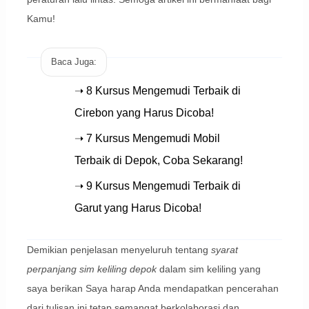
Kamu!
Baca Juga:
➝ 8 Kursus Mengemudi Terbaik di
Cirebon yang Harus Dicoba!
➝ 7 Kursus Mengemudi Mobil
Terbaik di Depok, Coba Sekarang!
➝ 9 Kursus Mengemudi Terbaik di
Garut yang Harus Dicoba!
Demikian penjelasan menyeluruh tentang
syarat
perpanjang sim keliling depok
dalam sim keliling yang
saya berikan Saya harap Anda mendapatkan pencerahan
dari tulisan ini tetap semangat berkolaborasi dan