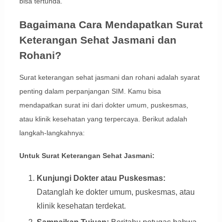
bisa tertunda.
Bagaimana Cara Mendapatkan Surat
Keterangan Sehat Jasmani dan
Rohani?
Surat keterangan sehat jasmani dan rohani adalah syarat
penting dalam perpanjangan SIM. Kamu bisa
mendapatkan surat ini dari dokter umum, puskesmas,
atau klinik kesehatan yang terpercaya. Berikut adalah
langkah-langkahnya:
Untuk Surat Keterangan Sehat Jasmani:
Kunjungi Dokter atau Puskesmas:
Datanglah ke dokter umum, puskesmas, atau
klinik kesehatan terdekat.