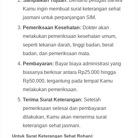
Sampaikan Tujuan:
Beritahu petugas bahwa
Kamu ingin membuat surat keterangan sehat
jasmani untuk perpanjangan SIM.
Pemeriksaan Kesehatan:
Dokter akan
melakukan pemeriksaan kesehatan umum,
seperti tekanan darah, tinggi badan, berat
badan, dan pemeriksaan mata.
Pembayaran:
Bayar biaya administrasi yang
biasanya berkisar antara Rp25.000 hingga
Rp50.000, tergantung pada tempat Kamu
melakukan pemeriksaan.
Terima Surat Keterangan:
Setelah
pemeriksaan selesai dan pembayaran
dilakukan, Kamu akan menerima surat
keterangan sehat jasmani.
Untuk Surat Keterangan Sehat Rohani: