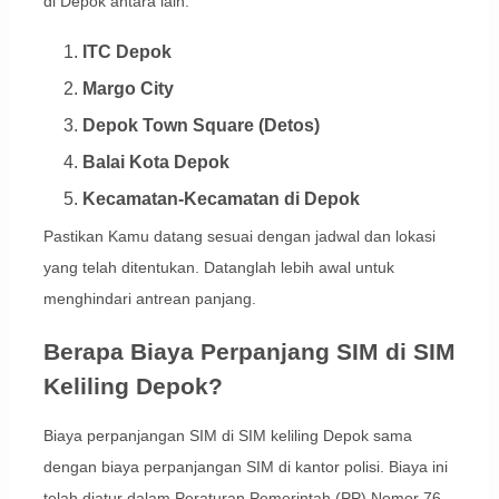
di Depok antara lain:
ITC Depok
Margo City
Depok Town Square (Detos)
Balai Kota Depok
Kecamatan-Kecamatan di Depok
Pastikan Kamu datang sesuai dengan jadwal dan lokasi
yang telah ditentukan. Datanglah lebih awal untuk
menghindari antrean panjang.
Berapa Biaya Perpanjang SIM di SIM
Keliling Depok?
Biaya perpanjangan SIM di SIM keliling Depok sama
dengan biaya perpanjangan SIM di kantor polisi. Biaya ini
telah diatur dalam Peraturan Pemerintah (PP) Nomor 76