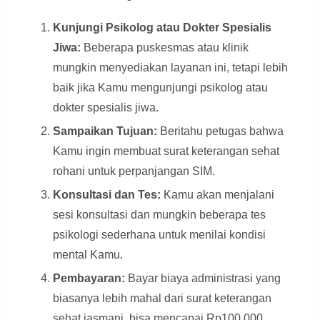
Kunjungi Psikolog atau Dokter Spesialis
Jiwa:
Beberapa puskesmas atau klinik
mungkin menyediakan layanan ini, tetapi lebih
baik jika Kamu mengunjungi psikolog atau
dokter spesialis jiwa.
Sampaikan Tujuan:
Beritahu petugas bahwa
Kamu ingin membuat surat keterangan sehat
rohani untuk perpanjangan SIM.
Konsultasi dan Tes:
Kamu akan menjalani
sesi konsultasi dan mungkin beberapa tes
psikologi sederhana untuk menilai kondisi
mental Kamu.
Pembayaran:
Bayar biaya administrasi yang
biasanya lebih mahal dari surat keterangan
sehat jasmani, bisa mencapai Rp100.000