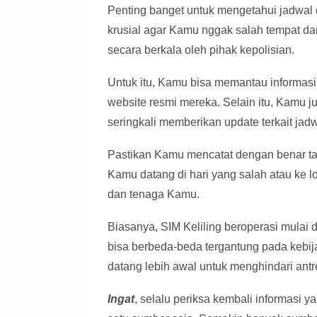
Penting banget untuk mengetahui jadwal da
krusial agar Kamu nggak salah tempat da
secara berkala oleh pihak kepolisian.
Untuk itu, Kamu bisa memantau informasi 
website resmi mereka. Selain itu, Kamu ju
seringkali memberikan update terkait jadw
Pastikan Kamu mencatat dengan benar tan
Kamu datang di hari yang salah atau ke 
dan tenaga Kamu.
Biasanya, SIM Keliling beroperasi mulai d
bisa berbeda-beda tergantung pada kebij
datang lebih awal untuk menghindari ant
Ingat
, selalu periksa kembali informas