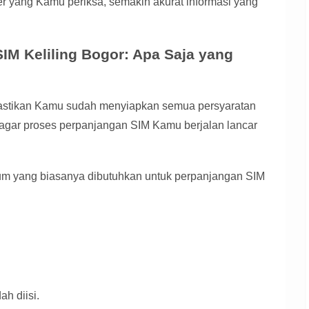
r yang Kamu periksa, semakin akurat informasi yang
IM Keliling Bogor: Apa Saja yang
pastikan Kamu sudah menyiapkan semua persyaratan
g agar proses perpanjangan SIM Kamu berjalan lancar
um yang biasanya dibutuhkan untuk perpanjangan SIM
h diisi.