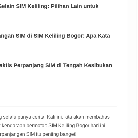
elain SIM Keliling: Pilihan Lain untuk
gan SIM di SIM Keliling Bogor: Apa Kata
raktis Perpanjang SIM di Tengah Kesibukan
 selalu punya cerita! Kali ini, kita akan membahas
 kendaraan bermotor: SIM Keliling Bogor hari ini.
rpanjangan SIM itu penting banget!