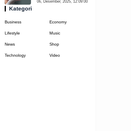
06, Desember, 2025, 12:09:00
Kategori
Business
Economy
Lifestyle
Music
News
Shop
Technology
Video