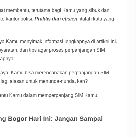
ngat membantu, terutama bagi Kamu yang sibuk dan
e kantor polisi.
Praktis dan efisien
, itulah kata yang
a Kamu menyimak informasi lengkapnya di artikel ini.
yaratan, dan tips agar proses perpanjangan SIM
kapnya!
rcaya, Kamu bisa merencanakan perpanjangan SIM
 lagi alasan untuk menunda-nunda, kan?
mbantu Kamu dalam memperpanjang SIM Kamu.
ng Bogor Hari Ini: Jangan Sampai