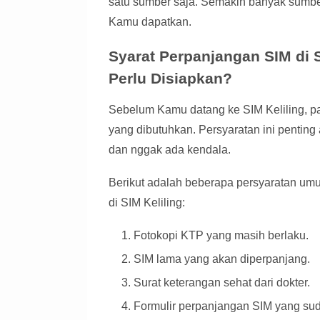
satu sumber saja. Semakin banyak sumbe
Kamu dapatkan.
Syarat Perpanjangan SIM di S
Perlu Disiapkan?
Sebelum Kamu datang ke SIM Keliling, 
yang dibutuhkan. Persyaratan ini pentin
dan nggak ada kendala.
Berikut adalah beberapa persyaratan um
di SIM Keliling:
Fotokopi KTP yang masih berlaku.
SIM lama yang akan diperpanjang.
Surat keterangan sehat dari dokter.
Formulir perpanjangan SIM yang suda