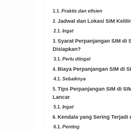
1.1.
Praktis dan efisien
Jadwal dan Lokasi SIM Kelili
2.
2.1.
Ingat
Syarat Perpanjangan SIM di S
3.
Disiapkan?
3.1.
Perlu diingat
Biaya Perpanjangan SIM di S
4.
4.1.
Sebaiknya
Tips Perpanjangan SIM di SIM
5.
Lancar
5.1.
Ingat
Kendala yang Sering Terjadi 
6.
6.1.
Penting