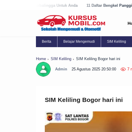
ingga Untuk Anda
11 Daftar Bengkel Panggilan Terbaik di Purworejo 
H
Berita
Belajar Mengemudi
SIM Keliling
Home
SIM Keliling
SIM Keliling Bogor hari ini
Admin
25 Agustus 2025 20:50:00
7 
SIM Keliling Bogor hari ini