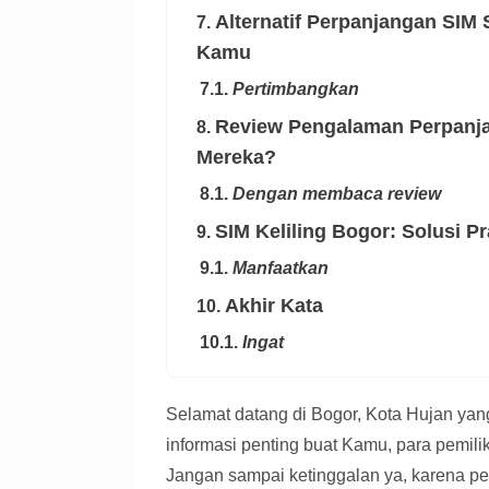
Alternatif Perpanjangan SIM S
7.
Kamu
7.1.
Pertimbangkan
Review Pengalaman Perpanjan
8.
Mereka?
8.1.
Dengan membaca review
SIM Keliling Bogor: Solusi P
9.
9.1.
Manfaatkan
Akhir Kata
10.
10.1.
Ingat
Selamat datang di Bogor, Kota Hujan yang
informasi penting buat Kamu, para pemilik
Jangan sampai ketinggalan ya, karena pe