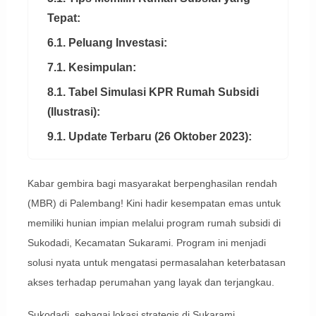
Tepat:
6.1. Peluang Investasi:
7.1. Kesimpulan:
8.1. Tabel Simulasi KPR Rumah Subsidi
(Ilustrasi):
9.1. Update Terbaru (26 Oktober 2023):
Kabar gembira bagi masyarakat berpenghasilan rendah
(MBR) di Palembang! Kini hadir kesempatan emas untuk
memiliki hunian impian melalui program rumah subsidi di
Sukodadi, Kecamatan Sukarami. Program ini menjadi
solusi nyata untuk mengatasi permasalahan keterbatasan
akses terhadap perumahan yang layak dan terjangkau.
Sukodadi, sebagai lokasi strategis di Sukarami,