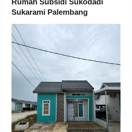
Rumah Subsidi Sukodadi
Sukarami Palembang