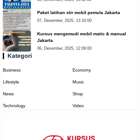
Paket latihan stir mobil pemula Jakarta
07, Desember, 2025, 13:10:00
Kursus mengemudi mobil matic & manual
Jakarta
06, Desember, 2025, 12:09:00
Kategori
Business
Economy
Lifestyle
Music
News
Shop
Technology
Video