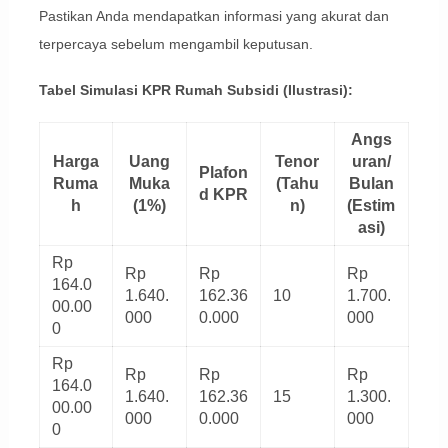
Pastikan Anda mendapatkan informasi yang akurat dan
terpercaya sebelum mengambil keputusan.
Tabel Simulasi KPR Rumah Subsidi (Ilustrasi):
Angs
Harga
Uang
Tenor
uran/
Plafon
Ruma
Muka
(Tahu
Bulan
d KPR
h
(1%)
n)
(Estim
asi)
Rp
Rp
Rp
Rp
164.0
1.640.
162.36
10
1.700.
00.00
000
0.000
000
0
Rp
Rp
Rp
Rp
164.0
1.640.
162.36
15
1.300.
00.00
000
0.000
000
0