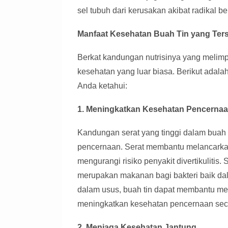
sel tubuh dari kerusakan akibat radikal b
Manfaat Kesehatan Buah Tin yang Te
Berkat kandungan nutrisinya yang melim
kesehatan yang luar biasa. Berikut adala
Anda ketahui:
1. Meningkatkan Kesehatan Pencerna
Kandungan serat yang tinggi dalam buah 
pencernaan. Serat membantu melancarka
mengurangi risiko penyakit divertikulitis.
merupakan makanan bagi bakteri baik da
dalam usus, buah tin dapat membantu me
meningkatkan kesehatan pencernaan sec
2. Menjaga Kesehatan Jantung