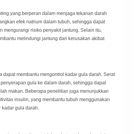
nting yang berperan dalam menjaga tekanan darah
ngkan efek natrium dalam tubuh, sehingga dapat
engurangi risiko penyakit jantung. Selain itu,
embantu melindungi jantung dari kerusakan akibat
ta dapat membantu mengontrol kadar gula darah. Serat
penyerapan gula ke dalam darah, sehingga dapat
elah makan. Beberapa penelitian juga menunjukkan
itivitas insulin, yang membantu tubuh menggunakan
r kadar gula darah.