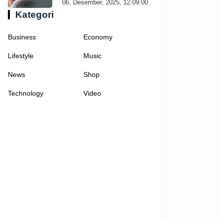
06, Desember, 2025, 12:09:00
Kategori
Business
Economy
Lifestyle
Music
News
Shop
Technology
Video