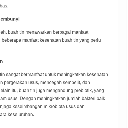
ebas.
rsembunyi
pah, buah tin menawarkan berbagai manfaat
h beberapa manfaat kesehatan buah tin yang perlu
an
tin sangat bermanfaat untuk meningkatkan kesehatan
n pergerakan usus, mencegah sembelit, dan
 Selain itu, buah tin juga mengandung prebiotik, yang
lam usus. Dengan meningkatkan jumlah bakteri baik
njaga keseimbangan mikrobiota usus dan
ara keseluruhan.