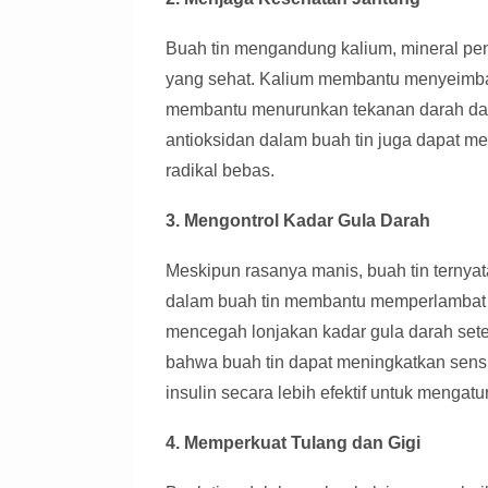
Buah tin mengandung kalium, mineral pe
yang sehat. Kalium membantu menyeimba
membantu menurunkan tekanan darah dan m
antioksidan dalam buah tin juga dapat m
radikal bebas.
3. Mengontrol Kadar Gula Darah
Meskipun rasanya manis, buah tin ternya
dalam buah tin membantu memperlambat 
mencegah lonjakan kadar gula darah set
bahwa buah tin dapat meningkatkan sens
insulin secara lebih efektif untuk mengatu
4. Memperkuat Tulang dan Gigi