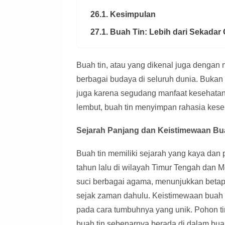
26.1. Kesimpulan
27.1. Buah Tin: Lebih dari Sekadar
Buah tin, atau yang dikenal juga dengan
berbagai budaya di seluruh dunia. Bukan 
juga karena segudang manfaat kesehatan 
lembut, buah tin menyimpan rahasia kese
Sejarah Panjang dan Keistimewaan Bu
Buah tin memiliki sejarah yang kaya dan p
tahun lalu di wilayah Timur Tengah dan M
suci berbagai agama, menunjukkan betap
sejak zaman dahulu. Keistimewaan buah ti
pada cara tumbuhnya yang unik. Pohon ti
buah tin sebenarnya berada di dalam bua