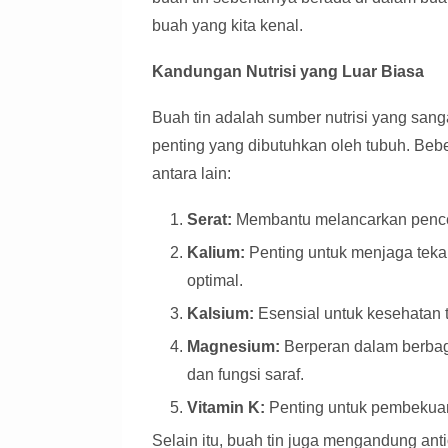
buah yang kita kenal.
Kandungan Nutrisi yang Luar Biasa
Buah tin adalah sumber nutrisi yang sanga
penting yang dibutuhkan oleh tubuh. Beb
antara lain:
Serat:
Membantu melancarkan pence
Kalium:
Penting untuk menjaga teka
optimal.
Kalsium:
Esensial untuk kesehatan t
Magnesium:
Berperan dalam berbaga
dan fungsi saraf.
Vitamin K:
Penting untuk pembekuan
Selain itu, buah tin juga mengandung ant