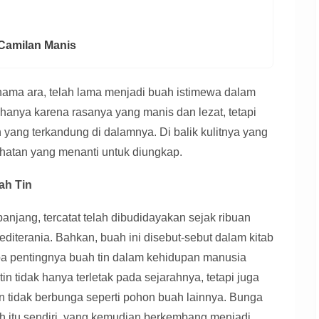
 Camilan Manis
 nama ara, telah lama menjadi buah istimewa dalam
hanya karena rasanya yang manis dan lezat, tetapi
yang terkandung di dalamnya. Di balik kulitnya yang
hatan yang menanti untuk diungkap.
ah Tin
anjang, tercatat telah dibudidayakan sejak ribuan
editerania. Bahkan, buah ini disebut-sebut dalam kitab
a pentingnya buah tin dalam kehidupan manusia
n tidak hanya terletak pada sejarahnya, tetapi juga
n tidak berbunga seperti pohon buah lainnya. Bunga
h itu sendiri, yang kemudian berkembang menjadi