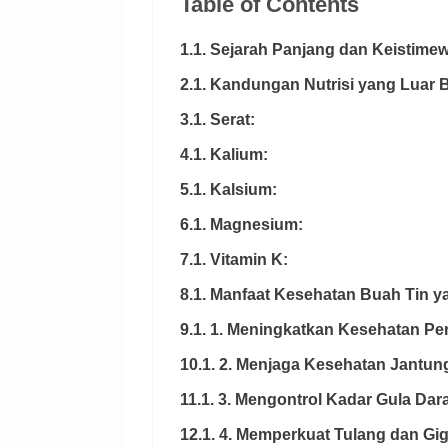
Table of Contents
1.1. Sejarah Panjang dan Keistime
2.1. Kandungan Nutrisi yang Luar 
3.1. Serat:
4.1. Kalium:
5.1. Kalsium:
6.1. Magnesium:
7.1. Vitamin K:
8.1. Manfaat Kesehatan Buah Tin 
9.1. 1. Meningkatkan Kesehatan P
10.1. 2. Menjaga Kesehatan Jantun
11.1. 3. Mengontrol Kadar Gula Dar
12.1. 4. Memperkuat Tulang dan Gig