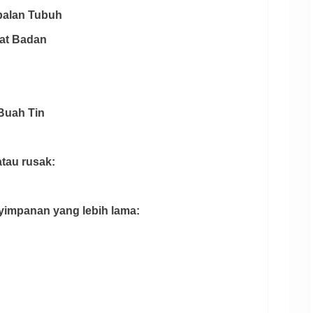
balan Tubuh
at Badan
Buah Tin
atau rusak:
nyimpanan yang lebih lama: