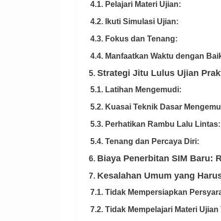
4.1. Pelajari Materi Ujian:
4.2. Ikuti Simulasi Ujian:
4.3. Fokus dan Tenang:
4.4. Manfaatkan Waktu dengan Bai
Strategi Jitu Lulus Ujian Prak
5.
5.1. Latihan Mengemudi:
5.2. Kuasai Teknik Dasar Mengemu
5.3. Perhatikan Rambu Lalu Lintas:
5.4. Tenang dan Percaya Diri:
Biaya Penerbitan SIM Baru: 
6.
Kesalahan Umum yang Harus 
7.
7.1. Tidak Mempersiapkan Persya
7.2. Tidak Mempelajari Materi Ujian 