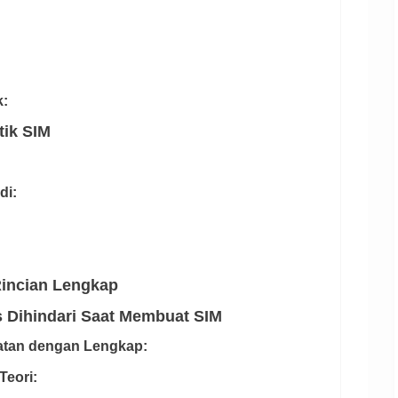
k:
tik SIM
di:
Rincian Lengkap
Dihindari Saat Membuat SIM
ratan dengan Lengkap:
Teori: