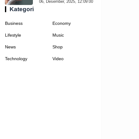
06, Desember, 2025, 12:09:00
Kategori
Business
Economy
Lifestyle
Music
News
Shop
Technology
Video