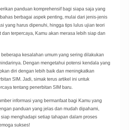
mberikan panduan komprehensif bagi siapa saja yang
has berbagai aspek penting, mulai dari jenis-jenis
i yang harus dipenuhi, hingga tips lulus ujian teori
at dan terpercaya, Kamu akan merasa lebih siap dan
has beberapa kesalahan umum yang sering dilakukan
hindarinya. Dengan mengetahui potensi kendala yang
an diri dengan lebih baik dan meningkatkan
tan SIM. Jadi, simak terus artikel ini untuk
rcaya tentang penerbitan SIM baru.
 sumber informasi yang bermanfaat bagi Kamu yang
ngan panduan yang jelas dan mudah dipahami,
n siap menghadapi setiap tahapan dalam proses
emoga sukses!