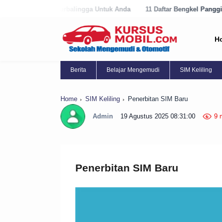
i Purbalingga Untuk Anda
11 Daftar Bengkel Panggilan Terbaik di Pu
H
Berita
Belajar Mengemudi
SIM Keliling
Home
SIM Keliling
Penerbitan SIM Baru
Admin
19 Agustus 2025 08:31:00
9 
Penerbitan SIM Baru