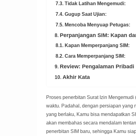
7.3. Tidak Latihan Mengemudi:
7.4. Gugup Saat Ujian:
7.5. Mencoba Menyuap Petugas:
Perpanjangan SIM: Kapan d
8.
8.1. Kapan Memperpanjang SIM:
8.2. Cara Memperpanjang SIM:
Review: Pengalaman Pribadi
9.
Akhir Kata
10.
Proses penerbitan Surat Izin Mengemudi 
waktu. Padahal, dengan persiapan yang
yang berlaku, Kamu bisa mendapatkan SIM
akan membahas secara mendalam tentang 
penerbitan SIM baru, sehingga Kamu sia