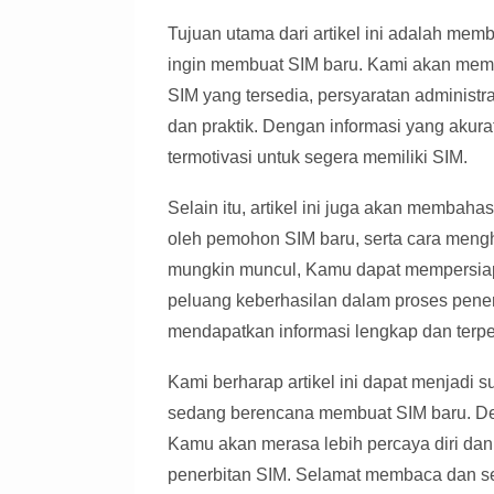
Tujuan utama dari artikel ini adalah me
ingin membuat SIM baru. Kami akan memba
SIM yang tersedia, persyaratan administras
dan praktik. Dengan informasi yang akur
termotivasi untuk segera memiliki SIM.
Selain itu, artikel ini juga akan memba
oleh pemohon SIM baru, serta cara meng
mungkin muncul, Kamu dapat mempersiapk
peluang keberhasilan dalam proses penerbi
mendapatkan informasi lengkap dan terpe
Kami berharap artikel ini dapat menjadi
sedang berencana membuat SIM baru. De
Kamu akan merasa lebih percaya diri da
penerbitan SIM. Selamat membaca dan s