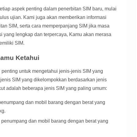
setiap aspek penting dalam penerbitan SIM baru, mulai
 lulus ujian. Kami juga akan memberikan informasi
bitan SIM, serta cara memperpanjang SIM jika masa
si yang lengkap dan terpercaya, Kamu akan merasa
emiliki SIM.
Kamu Ketahui
penting untuk mengetahui jenis-jenis SIM yang
a jenis SIM yang dikelompokkan berdasarkan jenis
kut adalah beberapa jenis SIM yang paling umum:
enumpang dan mobil barang dengan berat yang
kg.
penumpang dan mobil barang dengan berat yang