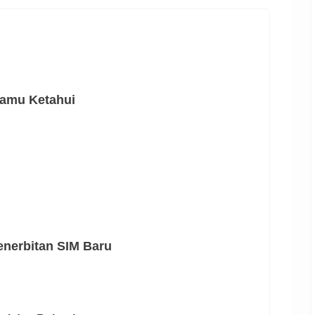
Kamu Ketahui
enerbitan SIM Baru