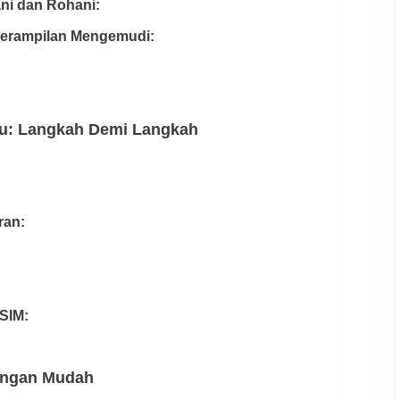
ni dan Rohani:
eterampilan Mengemudi:
ru: Langkah Demi Langkah
ran:
SIM:
dengan Mudah