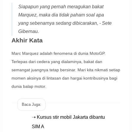
Siapapun yang pernah meragukan bakat
Marquez, maka dia tidak paham soal apa
yang sebenarnya sedang dibicarakan, - Sete
Gibernau.
Akhir Kata
Marc Marquez adalah fenomena di dunia MotoGP.
Terlepas dari cedera yang dialaminya, bakat dan
semangat juangnya tetap bersinar. Mari kita nikmati setiap
momen aksinya di lintasan dan hargai kontribusinya bagi
dunia balap motor.
Baca Juga:
➝ Kursus stir mobil Jakarta dibantu
SIM A