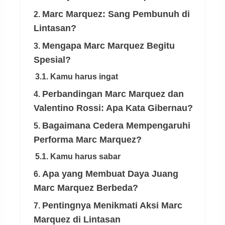
Marc Marquez: Sang Pembunuh di
2.
Lintasan?
Mengapa Marc Marquez Begitu
3.
Spesial?
3.1. Kamu harus ingat
Perbandingan Marc Marquez dan
4.
Valentino Rossi: Apa Kata Gibernau?
Bagaimana Cedera Mempengaruhi
5.
Performa Marc Marquez?
5.1. Kamu harus sabar
Apa yang Membuat Daya Juang
6.
Marc Marquez Berbeda?
Pentingnya Menikmati Aksi Marc
7.
Marquez di Lintasan