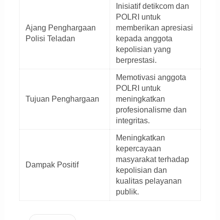
Inisiatif detikcom dan
POLRI untuk
Ajang Penghargaan
memberikan apresiasi
Polisi Teladan
kepada anggota
kepolisian yang
berprestasi.
Memotivasi anggota
POLRI untuk
Tujuan Penghargaan
meningkatkan
profesionalisme dan
integritas.
Meningkatkan
kepercayaan
masyarakat terhadap
Dampak Positif
kepolisian dan
kualitas pelayanan
publik.