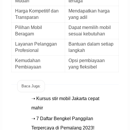
Mudah
tenaga
Harga Kompetitif dan
Mendapatkan harga
Transparan
yang adil
Pilihan Mobil
Dapat memilih mobil
Beragam
sesuai kebutuhan
Layanan Pelanggan
Bantuan dalam setiap
Profesional
langkah
Kemudahan
Opsi pembiayaan
Pembiayaan
yang fleksibel
Baca Juga:
➝ Kursus stir mobil Jakarta cepat
mahir
➝ 7 Daftar Bengkel Panggilan
Terpercaya di Pemalang 2023!