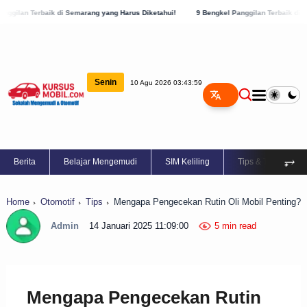
i Semarang yang Harus Diketahui!
9 Bengkel Panggilan Terbaik di Kabupaten Semaran
Senin
10 Agu 2026 03:44:00
⥅
Berita
Belajar Mengemudi
SIM Keliling
Tips & Trik
Home
Otomotif
Tips
Mengapa Pengecekan Rutin Oli Mobil Penting?
Admin
14 Januari 2025 11:09:00
5 min read
Mengapa Pengecekan Rutin