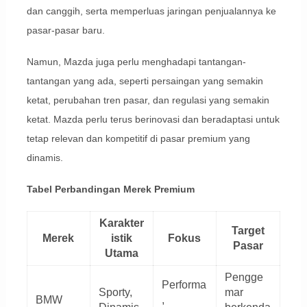
dan canggih, serta memperluas jaringan penjualannya ke
pasar-pasar baru.
Namun, Mazda juga perlu menghadapi tantangan-
tantangan yang ada, seperti persaingan yang semakin
ketat, perubahan tren pasar, dan regulasi yang semakin
ketat. Mazda perlu terus berinovasi dan beradaptasi untuk
tetap relevan dan kompetitif di pasar premium yang
dinamis.
Tabel Perbandingan Merek Premium
Karakter
Target
Merek
istik
Fokus
Pasar
Utama
Pengge
Performa
Sporty,
mar
BMW
,