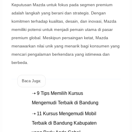
Keputusan Mazda untuk fokus pada segmen premium
adalah langkah yang berani dan strategis. Dengan
komitmen terhadap kualitas, desain, dan inovasi, Mazda
memiliki potensi untuk menjadi pemain utama di pasar
premium global. Meskipun persaingan ketat, Mazda
menawarkan nilai unik yang menarik bagi konsumen yang
mencari pengalaman berkendara yang istimewa dan
berbeda.
Baca Juga:
➝ 9 Tips Memilih Kursus
Mengemudi Terbaik di Bandung
➝ 11 Kursus Mengemudi Mobil
Terbaik di Bandung Kabupaten