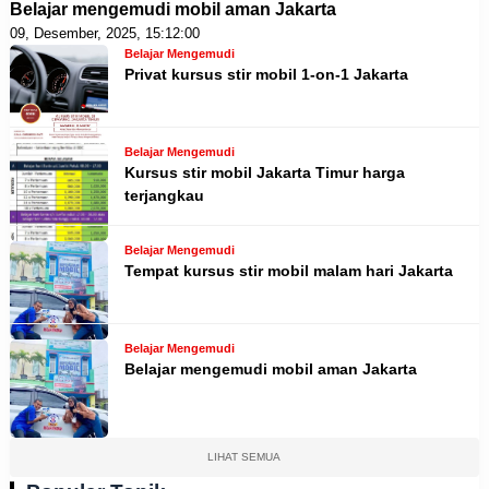
Belajar mengemudi mobil aman Jakarta
09, Desember, 2025, 15:12:00
Belajar Mengemudi
Privat kursus stir mobil 1-on-1 Jakarta
Belajar Mengemudi
Kursus stir mobil Jakarta Timur harga
terjangkau
Belajar Mengemudi
Tempat kursus stir mobil malam hari Jakarta
Belajar Mengemudi
Belajar mengemudi mobil aman Jakarta
LIHAT SEMUA