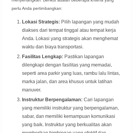
menyenangkan. Berikut adalah beberapa kriteria yang
perlu Anda pertimbangkan:
Lokasi Strategis:
Pilih lapangan yang mudah
diakses dari tempat tinggal atau tempat kerja
Anda. Lokasi yang strategis akan menghemat
waktu dan biaya transportasi.
Fasilitas Lengkap:
Pastikan lapangan
dilengkapi dengan fasilitas yang memadai,
seperti area parkir yang luas, rambu lalu lintas,
marka jalan, dan area khusus untuk latihan
manuver.
Instruktur Berpengalaman:
Cari lapangan
yang memiliki instruktur yang berpengalaman,
sabar, dan memiliki kemampuan komunikasi
yang baik. Instruktur yang berkualitas akan
memberikan bimbingan yang efektif dan