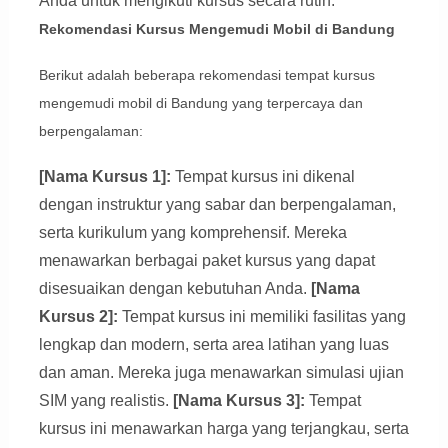
Anda untuk mengikuti kursus secara rutin.
Rekomendasi Kursus Mengemudi Mobil di Bandung
Berikut adalah beberapa rekomendasi tempat kursus
mengemudi mobil di Bandung yang terpercaya dan
berpengalaman:
[Nama Kursus 1]:
Tempat kursus ini dikenal
dengan instruktur yang sabar dan berpengalaman,
serta kurikulum yang komprehensif. Mereka
menawarkan berbagai paket kursus yang dapat
disesuaikan dengan kebutuhan Anda.
[Nama
Kursus 2]:
Tempat kursus ini memiliki fasilitas yang
lengkap dan modern, serta area latihan yang luas
dan aman. Mereka juga menawarkan simulasi ujian
SIM yang realistis.
[Nama Kursus 3]:
Tempat
kursus ini menawarkan harga yang terjangkau, serta