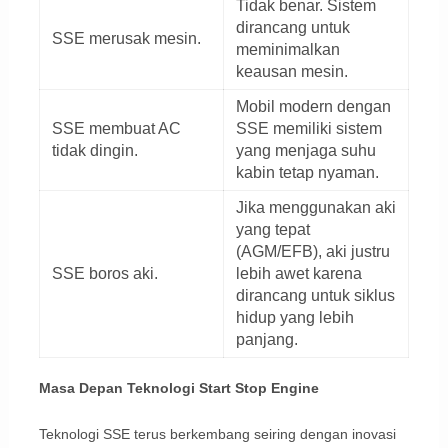
Tidak benar. Sistem
dirancang untuk
SSE merusak mesin.
meminimalkan
keausan mesin.
Mobil modern dengan
SSE membuat AC
SSE memiliki sistem
tidak dingin.
yang menjaga suhu
kabin tetap nyaman.
Jika menggunakan aki
yang tepat
(AGM/EFB), aki justru
SSE boros aki.
lebih awet karena
dirancang untuk siklus
hidup yang lebih
panjang.
Masa Depan Teknologi Start Stop Engine
Teknologi SSE terus berkembang seiring dengan inovasi