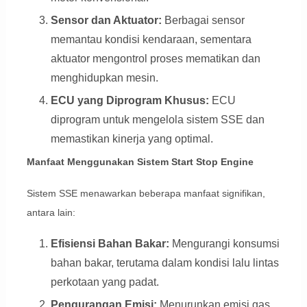
Sensor dan Aktuator:
Berbagai sensor
memantau kondisi kendaraan, sementara
aktuator mengontrol proses mematikan dan
menghidupkan mesin.
ECU yang Diprogram Khusus:
ECU
diprogram untuk mengelola sistem SSE dan
memastikan kinerja yang optimal.
Manfaat Menggunakan Sistem Start Stop Engine
Sistem SSE menawarkan beberapa manfaat signifikan,
antara lain:
Efisiensi Bahan Bakar:
Mengurangi konsumsi
bahan bakar, terutama dalam kondisi lalu lintas
perkotaan yang padat.
Pengurangan Emisi:
Menurunkan emisi gas