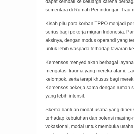
dapat kembali ke keluarga karena berba
sementara di Rumah Perlindungan Trau
Kisah pilu para korban TPPO menjadi pe
serius bagi pekerja migran Indonesia. P
aksinya, dengan modus operandi yang ter
untuk lebih waspada terhadap tawaran kerj
Kemensos menyediakan berbagai layanan 
mengatasi trauma yang mereka alami. Lay
kelompok, serta terapi khusus bagi merek
Kemensos bekerja sama dengan rumah sak
yang lebih intensif.
Skema bantuan modal usaha yang diberi
terhadap kebutuhan dan potensi masing-m
vokasional, modal untuk membuka usah