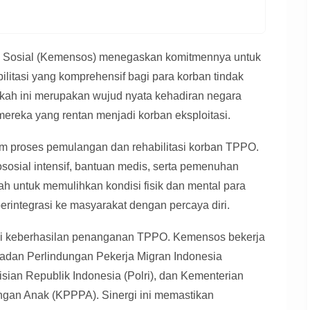
n Sosial (Kemensos) menegaskan komitmennya untuk
litasi yang komprehensif bagi para korban tindak
ah ini merupakan wujud nyata kehadiran negara
reka yang rentan menjadi korban eksploitasi.
m proses pemulangan dan rehabilitasi korban TPPO.
osial intensif, bantuan medis, serta pemenuhan
h untuk memulihkan kondisi fisik dan mental para
rintegrasi ke masyarakat dengan percaya diri.
unci keberhasilan penanganan TPPO. Kemensos bekerja
adan Perlindungan Pekerja Migran Indonesia
sian Republik Indonesia (Polri), dan Kementerian
an Anak (KPPPA). Sinergi ini memastikan