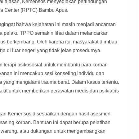
gai alasan, Kemensos menyediakan perlindungan
ma Center (RPTC) Bambu Apus.
ngingat bahwa kejahatan ini masih menjadi ancaman
ara pelaku TPPO semakin lihai dalam melancarkan
us berkembang. Oleh karena itu, masyarakat diimbau
a di luar negeri yang tidak jelas prosedurnya.
terapi psikososial untuk membantu para korban
anan ini mencakup sesi konseling individu dan
a yang mengalami trauma berat. Dalam kasus tertentu,
it untuk memberikan perawatan medis dan psikiatris
kan Kemensos disesuaikan dengan hasil asesmen
asing korban. Bantuan ini dapat berupa pelatihan
a warung, atau dukungan untuk mengembangkan