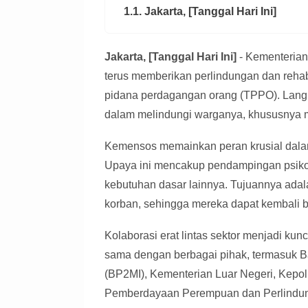
1.1. Jakarta, [Tanggal Hari Ini]
Jakarta, [Tanggal Hari Ini]
- Kementeria
terus memberikan perlindungan dan rehabi
pidana perdagangan orang (TPPO). Langk
dalam melindungi warganya, khususnya me
Kemensos memainkan peran krusial dala
Upaya ini mencakup pendampingan psikos
kebutuhan dasar lainnya. Tujuannya adala
korban, sehingga mereka dapat kembali be
Kolaborasi erat lintas sektor menjadi k
sama dengan berbagai pihak, termasuk B
(BP2MI), Kementerian Luar Negeri, Kepoli
Pemberdayaan Perempuan dan Perlindung