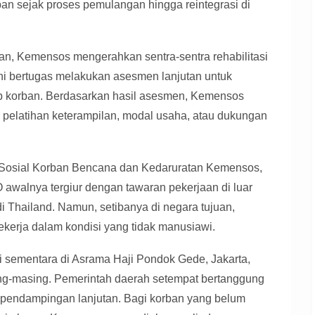
an sejak proses pemulangan hingga reintegrasi di
an, Kemensos mengerahkan sentra-sentra rehabilitasi
 ini bertugas melakukan asesmen lanjutan untuk
iap korban. Berdasarkan hasil asesmen, Kemensos
 pelatihan keterampilan, modal usaha, atau dukungan
i Sosial Korban Bencana dan Kedaruratan Kemensos,
walnya tergiur dengan tawaran pekerjaan di luar
i Thailand. Namun, setibanya di negara tujuan,
bekerja dalam kondisi yang tidak manusiawi.
i sementara di Asrama Haji Pondok Gede, Jakarta,
ng-masing. Pemerintah daerah setempat bertanggung
pendampingan lanjutan. Bagi korban yang belum