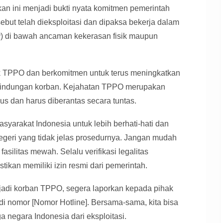
 ini menjadi bukti nyata komitmen pemerintah
ut telah dieksploitasi dan dipaksa bekerja dalam
g
) di bawah ancaman kekerasan fisik maupun
 TPPO dan berkomitmen untuk terus meningkatkan
lindungan korban. Kejahatan TPPO merupakan
us dan harus diberantas secara tuntas.
arakat Indonesia untuk lebih berhati-hati dan
egeri yang tidak jelas prosedurnya. Jangan mudah
fasilitas mewah. Selalu verifikasi legalitas
ikan memiliki izin resmi dari pemerintah.
njadi korban TPPO, segera laporkan kepada pihak
di nomor [Nomor Hotline]. Bersama-sama, kita bisa
negara Indonesia dari eksploitasi.