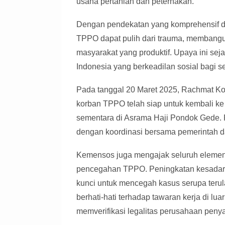
usaha pertanian dan peternakan.
Dengan pendekatan yang komprehensif da
TPPO dapat pulih dari trauma, membangu
masyarakat yang produktif. Upaya ini se
Indonesia yang berkeadilan sosial bagi se
Pada tanggal 20 Maret 2025, Rachmat K
korban TPPO telah siap untuk kembali ke 
sementara di Asrama Haji Pondok Gede. 
dengan koordinasi bersama pemerintah d
Kemensos juga mengajak seluruh elemen 
pencegahan TPPO. Peningkatan kesadar
kunci untuk mencegah kasus serupa terul
berhati-hati terhadap tawaran kerja di lua
memverifikasi legalitas perusahaan penya