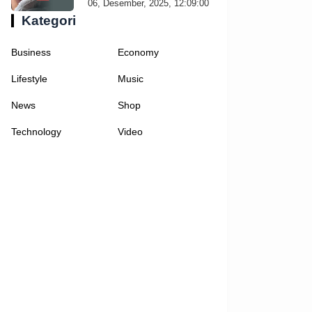
06, Desember, 2025, 12:09:00
Kategori
Business
Economy
Lifestyle
Music
News
Shop
Technology
Video