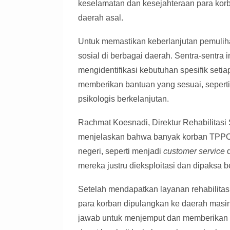
keselamatan dan kesejahteraan para korb
daerah asal.
Untuk memastikan keberlanjutan pemulih
sosial di berbagai daerah. Sentra-sentra
mengidentifikasi kebutuhan spesifik set
memberikan bantuan yang sesuai, seperti
psikologis berkelanjutan.
Rachmat Koesnadi, Direktur Rehabilitas
menjelaskan bahwa banyak korban TPPO a
negeri, seperti menjadi
customer service
d
mereka justru dieksploitasi dan dipaksa 
Setelah mendapatkan layanan rehabilitas
para korban dipulangkan ke daerah masi
jawab untuk menjemput dan memberikan 