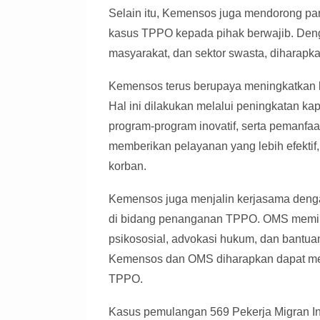
Selain itu, Kemensos juga mendorong par
kasus TPPO kepada pihak berwajib. Deng
masyarakat, dan sektor swasta, diharapk
Kemensos terus berupaya meningkatkan ku
Hal ini dilakukan melalui peningkatan 
program-program inovatif, serta pemanfaa
memberikan pelayanan yang lebih efektif,
korban.
Kemensos juga menjalin kerjasama denga
di bidang penanganan TPPO. OMS memil
psikososial, advokasi hukum, dan bantuan
Kemensos dan OMS diharapkan dapat mem
TPPO.
Kasus pemulangan 569 Pekerja Migran In