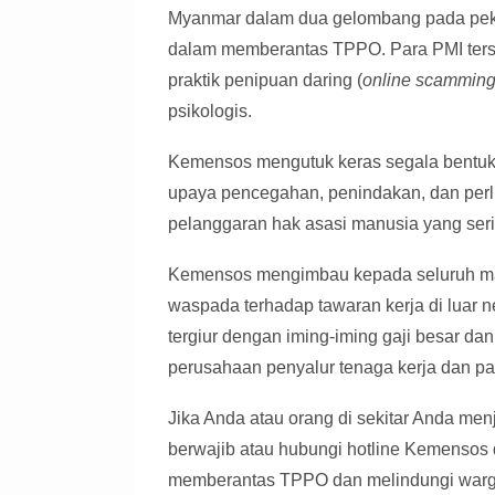
Myanmar dalam dua gelombang pada pekan
dalam memberantas TPPO. Para PMI terseb
praktik penipuan daring (
online scammin
psikologis.
Kemensos mengutuk keras segala bentuk
upaya pencegahan, penindakan, dan per
pelanggaran hak asasi manusia yang seri
Kemensos mengimbau kepada seluruh masy
waspada terhadap tawaran kerja di luar n
tergiur dengan iming-iming gaji besar dan 
perusahaan penyalur tenaga kerja dan past
Jika Anda atau orang di sekitar Anda me
berwajib atau hubungi hotline Kemensos 
memberantas TPPO dan melindungi warga 