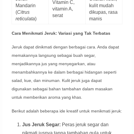
Vitamin C,
Mandarin
kulit mudah
vitamin A,
(
Citrus
dikupas, rasa
serat
reticulata
)
manis
Cara Menikmati Jeruk: Variasi yang Tak Terbatas
Jeruk dapat dinikmati dengan berbagai cara. Anda dapat
memakannya langsung sebagai buah segar,
menjadikannya jus yang menyegarkan, atau
menambahkannya ke dalam berbagai hidangan seperti
salad, kue, dan minuman. Kulit jeruk juga dapat
digunakan sebagai bahan tambahan dalam masakan
untuk memberikan aroma yang khas.
Berikut adalah beberapa ide kreatif untuk menikmati jeruk:
Jus Jeruk Segar:
Peras jeruk segar dan
nikmati jusnya tanpa tambahan gula untuk