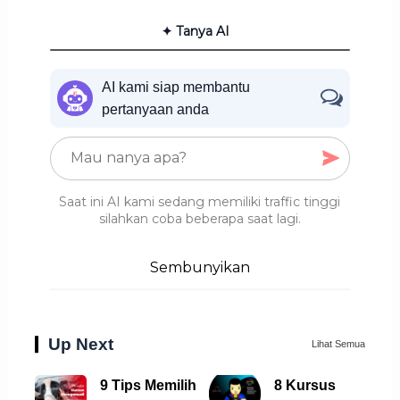
✦ Tanya AI
AI kami siap membantu
pertanyaan anda
Saat ini AI kami sedang memiliki traffic tinggi
silahkan coba beberapa saat lagi.
Sembunyikan
Up Next
Lihat Semua
9 Tips Memilih
8 Kursus