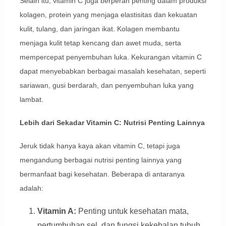
Selain itu, vitamin C juga berperan penting dalam produksi
kolagen, protein yang menjaga elastisitas dan kekuatan
kulit, tulang, dan jaringan ikat. Kolagen membantu
menjaga kulit tetap kencang dan awet muda, serta
mempercepat penyembuhan luka. Kekurangan vitamin C
dapat menyebabkan berbagai masalah kesehatan, seperti
sariawan, gusi berdarah, dan penyembuhan luka yang
lambat.
Lebih dari Sekadar Vitamin C: Nutrisi Penting Lainnya
Jeruk tidak hanya kaya akan vitamin C, tetapi juga
mengandung berbagai nutrisi penting lainnya yang
bermanfaat bagi kesehatan. Beberapa di antaranya
adalah:
Vitamin A:
Penting untuk kesehatan mata,
pertumbuhan sel, dan fungsi kekebalan tubuh.