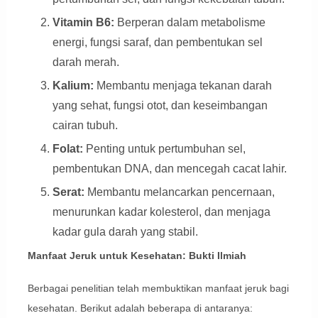
Vitamin B6:
Berperan dalam metabolisme
energi, fungsi saraf, dan pembentukan sel
darah merah.
Kalium:
Membantu menjaga tekanan darah
yang sehat, fungsi otot, dan keseimbangan
cairan tubuh.
Folat:
Penting untuk pertumbuhan sel,
pembentukan DNA, dan mencegah cacat lahir.
Serat:
Membantu melancarkan pencernaan,
menurunkan kadar kolesterol, dan menjaga
kadar gula darah yang stabil.
Manfaat Jeruk untuk Kesehatan: Bukti Ilmiah
Berbagai penelitian telah membuktikan manfaat jeruk bagi
kesehatan. Berikut adalah beberapa di antaranya: